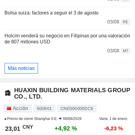
Bolsa suiza: factores a seguir el 3 de agosto
03/08
RE
Holcim venderá su negocio en Filipinas por una valoración
de 807 millones USD
03/08
MT
Más noticias
HUAXIN BUILDING MATERIALS GROUP
CO., LTD.
Acción
600801
CNE000000DC6
Precio de cierre
Shanghai S.E.
06/08/2026
Varia. 1 de enero.
CNY
+4,92 %
23,01
-6,23 %