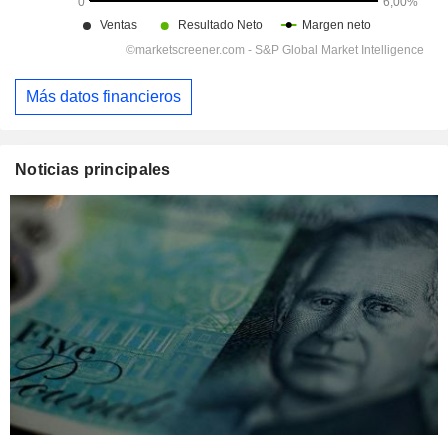
Más datos financieros
Noticias principales