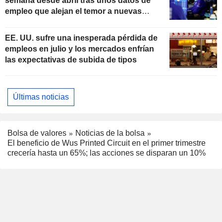
semana desde abril tras unos datos de
empleo que alejan el temor a nuevas
subidas de tipos
EE. UU. sufre una inesperada pérdida de
empleos en julio y los mercados enfrían
las expectativas de subida de tipos
Últimas noticias
Bolsa de valores
Noticias de la bolsa
El beneficio de Wus Printed Circuit en el primer trimestre
crecería hasta un 65%; las acciones se disparan un 10%