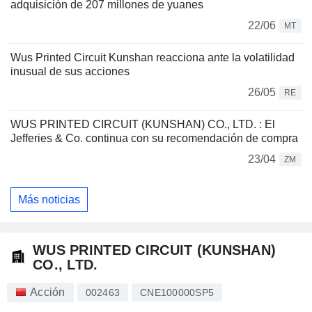
adquisición de 207 millones de yuanes
22/06
MT
Wus Printed Circuit Kunshan reacciona ante la volatilidad
inusual de sus acciones
26/05
RE
WUS PRINTED CIRCUIT (KUNSHAN) CO., LTD. : El
Jefferies & Co. continua con su recomendación de compra
23/04
ZM
Más noticias
WUS PRINTED CIRCUIT (KUNSHAN)
CO., LTD.
Acción
002463
CNE100000SP5