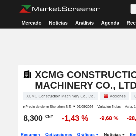
Mercado
Noticias
Análisis
Agenda
Rec
XCMG CONSTRUCTI
MACHINERY CO., LTD
XCMG Construction Machinery Co., Ltd.
Acciones
Precio de cierre
Shenzhen S.E.
07/08/2026
Variación 5 días
Varia. 
8,300
-1,43 %
CNY
-9,68 %
-28
Resumen
Cotizaciones
Gráficos
Noticias
Em