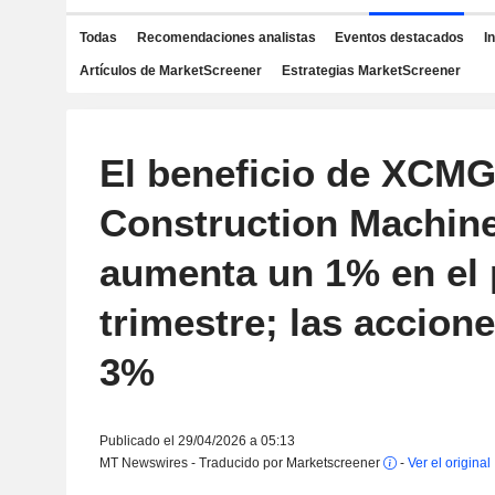
Todas
Recomendaciones analistas
Eventos destacados
I
Artículos de MarketScreener
Estrategias MarketScreener
El beneficio de XCM
Construction Machin
aumenta un 1% en el 
trimestre; las accion
3%
Publicado el 29/04/2026 a 05:13
MT Newswires - Traducido por Marketscreener
-
Ver el original