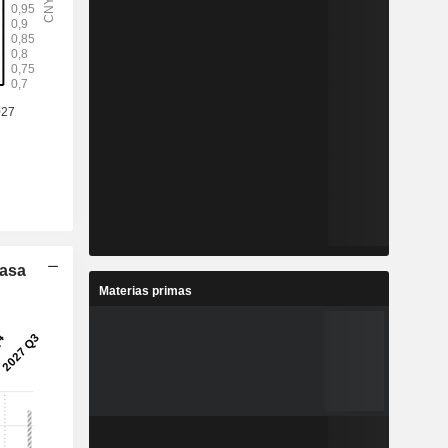
Tasa
Materias primas