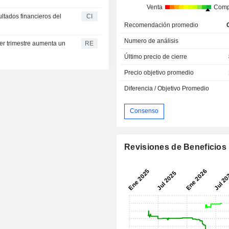
Venta
Comp
ltados financieros del
CI
Recomendación promedio
Numero de análisis
er trimestre aumenta un
RE
Último precio de cierre
Precio objetivo promedio
Diferencia / Objetivo Promedio
Consenso
Revisiones de Beneficios