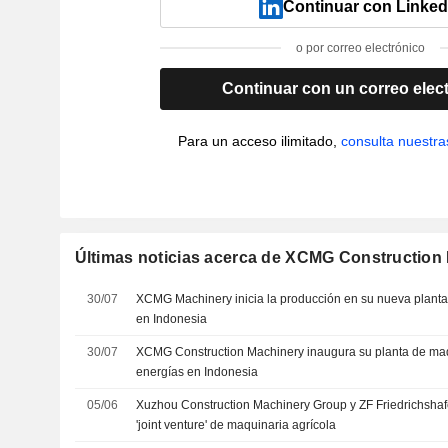
Continuar con Linked
o por correo electrónico
Continuar con un correo elec
Para un acceso ilimitado,
consulta nuestra
Últimas noticias acerca de XCMG Construction 
30/07
XCMG Machinery inicia la producción en su nueva planta
en Indonesia
30/07
XCMG Construction Machinery inaugura su planta de ma
energías en Indonesia
05/06
Xuzhou Construction Machinery Group y ZF Friedrichsha
'joint venture' de maquinaria agrícola