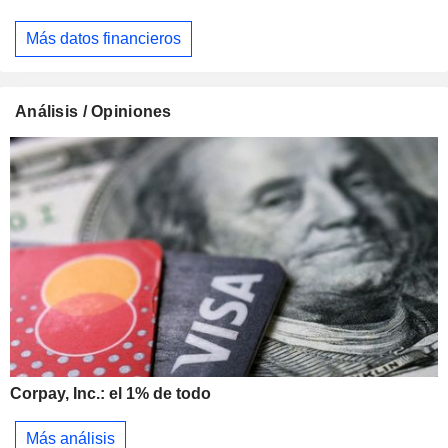
Más datos financieros
Análisis / Opiniones
Corpay, Inc.: el 1% de todo
Más análisis