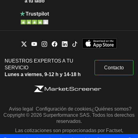
a tu lado
NUESTROS EXPERTOS A TU
SERVICIO
Contacto
Lunes a viernes, 9-12 h y 14-18 h
Aviso legal
Configuración de cookies
¿Quiénes somos?
Copyright © 2026 Surperformance SAS. Todos los derechos
reservados.
Las cotizaciones son proporcionadas por Factset,
Morningstar y S&P Capital IQ