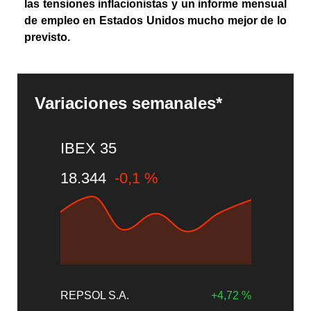
las tensiones inflacionistas y un informe mensual
de empleo en Estados Unidos mucho mejor de lo
previsto.
Variaciones semanales*
IBEX 35
18.344
-0,1 %
REPSOL S.A.
+4,72 %