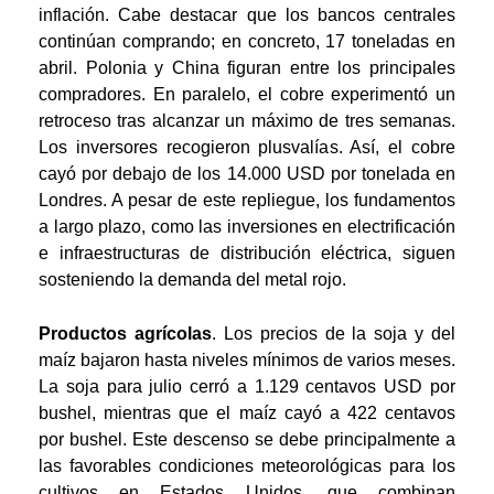
inflación. Cabe destacar que los bancos centrales
continúan comprando; en concreto, 17 toneladas en
abril. Polonia y China figuran entre los principales
compradores. En paralelo, el cobre experimentó un
retroceso tras alcanzar un máximo de tres semanas.
Los inversores recogieron plusvalías. Así, el cobre
cayó por debajo de los 14.000 USD por tonelada en
Londres. A pesar de este repliegue, los fundamentos
a largo plazo, como las inversiones en electrificación
e infraestructuras de distribución eléctrica, siguen
sosteniendo la demanda del metal rojo.
Productos agrícolas
. Los precios de la soja y del
maíz bajaron hasta niveles mínimos de varios meses.
La soja para julio cerró a 1.129 centavos USD por
bushel, mientras que el maíz cayó a 422 centavos
por bushel. Este descenso se debe principalmente a
las favorables condiciones meteorológicas para los
cultivos en Estados Unidos, que combinan