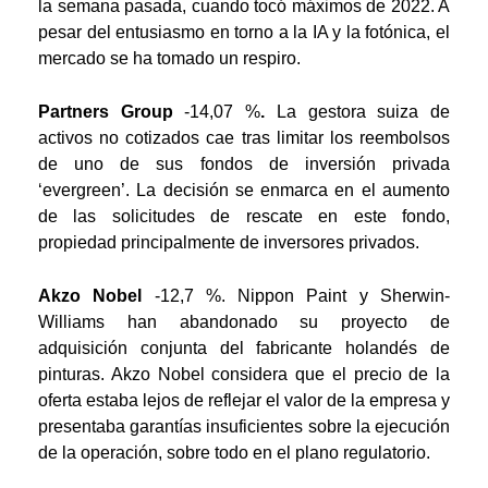
la semana pasada, cuando tocó máximos de 2022. A
pesar del entusiasmo en torno a la IA y la fotónica, el
mercado se ha tomado un respiro.
Partners Group
-14,07 %
.
La gestora suiza de
activos no cotizados cae tras limitar los reembolsos
de uno de sus fondos de inversión privada
‘evergreen’. La decisión se enmarca en el aumento
de las solicitudes de rescate en este fondo,
propiedad principalmente de inversores privados.
Akzo Nobel
-12,7 %. Nippon Paint y Sherwin-
Williams han abandonado su proyecto de
adquisición conjunta del fabricante holandés de
pinturas. Akzo Nobel considera que el precio de la
oferta estaba lejos de reflejar el valor de la empresa y
presentaba garantías insuficientes sobre la ejecución
de la operación, sobre todo en el plano regulatorio.