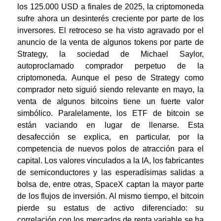
los 125.000 USD a finales de 2025, la criptomoneda
sufre ahora un desinterés creciente por parte de los
inversores. El retroceso se ha visto agravado por el
anuncio de la venta de algunos tokens por parte de
Strategy, la sociedad de Michael Saylor,
autoproclamado comprador perpetuo de la
criptomoneda. Aunque el peso de Strategy como
comprador neto siguió siendo relevante en mayo, la
venta de algunos bitcoins tiene un fuerte valor
simbólico. Paralelamente, los ETF de bitcoin se
están vaciando en lugar de llenarse. Esta
desafección se explica, en particular, por la
competencia de nuevos polos de atracción para el
capital. Los valores vinculados a la IA, los fabricantes
de semiconductores y las esperadísimas salidas a
bolsa de, entre otras, SpaceX captan la mayor parte
de los flujos de inversión. Al mismo tiempo, el bitcoin
pierde su estatus de activo diferenciado: su
correlación con los mercados de renta variable se ha