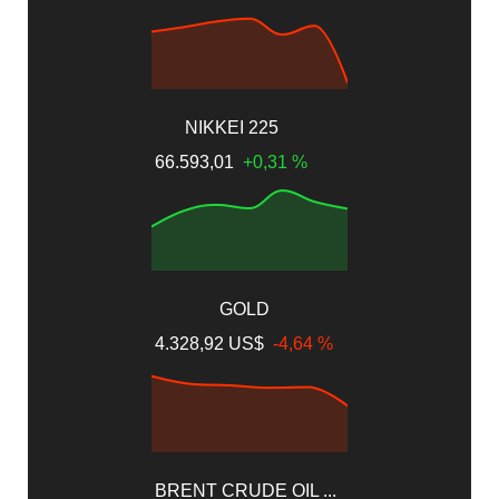
NIKKEI 225
66.593,01
+0,31 %
GOLD
4.328,92 US$
-4,64 %
BRENT CRUDE OIL ...