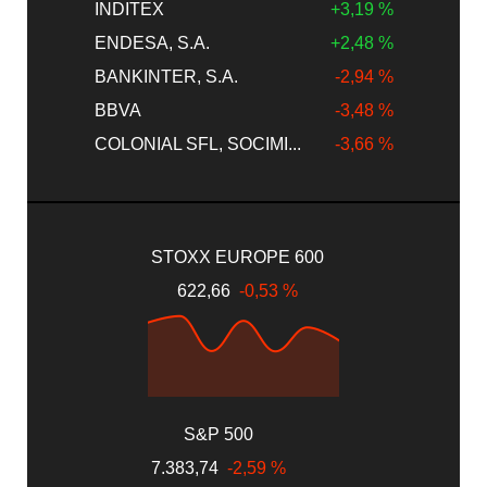
INDITEX
+3,19 %
ENDESA, S.A.
+2,48 %
BANKINTER, S.A.
-2,94 %
BBVA
-3,48 %
COLONIAL SFL, SOCIMI...
-3,66 %
STOXX EUROPE 600
622,66
-0,53 %
S&P 500
7.383,74
-2,59 %