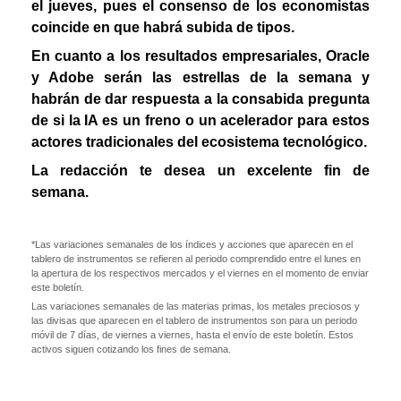
el jueves, pues el consenso de los economistas
coincide en que habrá subida de tipos.
En cuanto a los resultados empresariales, Oracle
y Adobe serán las estrellas de la semana y
habrán de dar respuesta a la consabida pregunta
de si la IA es un freno o un acelerador para estos
actores tradicionales del ecosistema tecnológico.
La redacción te desea un excelente fin de
semana.
*Las variaciones semanales de los índices y acciones que aparecen en el
tablero de instrumentos se refieren al periodo comprendido entre el lunes en
la apertura de los respectivos mercados y el viernes en el momento de enviar
este boletín.
Las variaciones semanales de las materias primas, los metales preciosos y
las divisas que aparecen en el tablero de instrumentos son para un periodo
móvil de 7 días, de viernes a viernes, hasta el envío de este boletín. Estos
activos siguen cotizando los fines de semana.