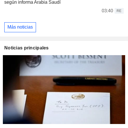
según informa Arabia Saudí
03:40
RE
Más noticias
Noticias principales