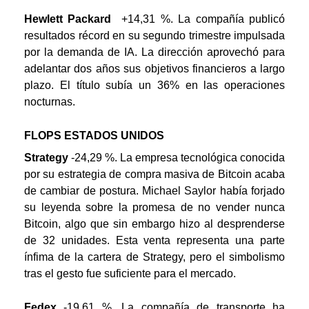
Hewlett Packard
+14,31 %. La compañía publicó
resultados récord en su segundo trimestre impulsada
por la demanda de IA. La dirección aprovechó para
adelantar dos años sus objetivos financieros a largo
plazo. El título subía un 36% en las operaciones
nocturnas.
FLOPS ESTADOS UNIDOS
Strategy
-24,29 %
. La empresa tecnológica conocida
por su estrategia de compra masiva de Bitcoin acaba
de cambiar de postura. Michael Saylor había forjado
su leyenda sobre la promesa de no vender nunca
Bitcoin, algo que sin embargo hizo al desprenderse
de 32 unidades. Esta venta representa una parte
ínfima de la cartera de Strategy, pero el simbolismo
tras el gesto fue suficiente para el mercado.
Fedex
-19,61 %. La compañía de transporte ha