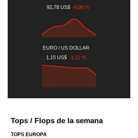
92,78 US$
-0,06 %
EURO / US DOLLAR
1,15 US$
-1,12 %
Tops / Flops de la semana
TOPS EUROPA