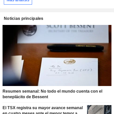
Noticias principales
Resumen semanal: No todo el mundo cuenta con el
beneplácito de Bessent
El TSX registra su mayor avance semanal
en cuatro meses ante el menor temor a