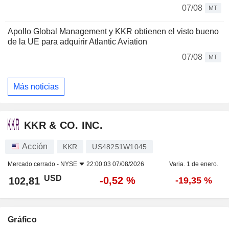
07/08
MT
Apollo Global Management y KKR obtienen el visto bueno
de la UE para adquirir Atlantic Aviation
07/08
MT
Más noticias
KKR & CO. INC.
Acción
KKR
US48251W1045
Mercado cerrado -
NYSE
22:00:03 07/08/2026
Varia. 1 de enero.
USD
-0,52 %
102,81
-19,35 %
Gráfico