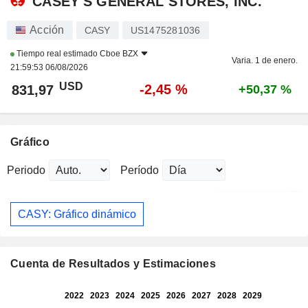
CASEY'S GENERAL STORES, INC.
Acción
CASY
US1475281036
Tiempo real estimado
Cboe BZX
Varia. 1 de enero.
21:59:53 06/08/2026
USD
-2,45 %
831,97
+50,37 %
Gráfico
Periodo
Período
CASY: Gráfico dinámico
Cuenta de Resultados y Estimaciones