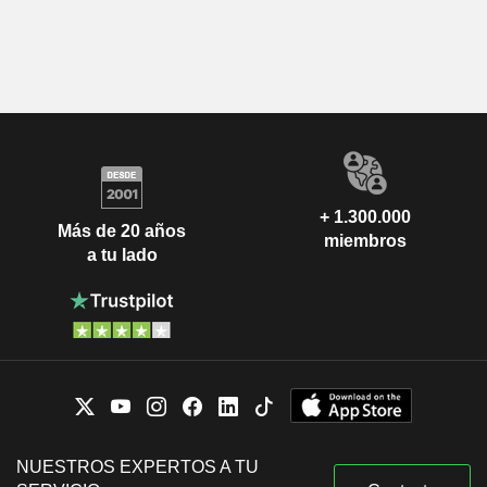
+ 1.300.000
Más de 20 años
miembros
a tu lado
NUESTROS EXPERTOS A TU