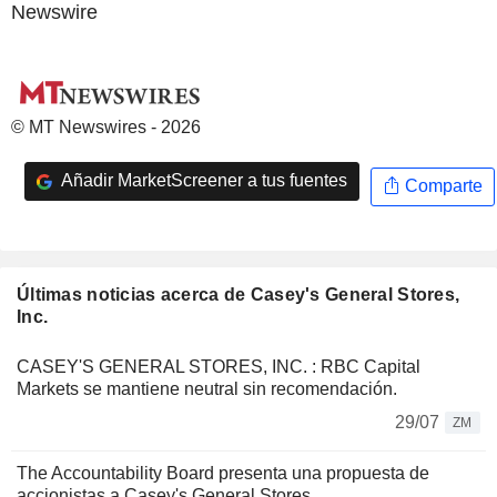
Newswire
© MT Newswires - 2026
Añadir MarketScreener a tus fuentes
Comparte
Últimas noticias acerca de Casey's General Stores,
Inc.
CASEY'S GENERAL STORES, INC. : RBC Capital
Markets se mantiene neutral sin recomendación.
29/07
ZM
The Accountability Board presenta una propuesta de
accionistas a Casey's General Stores