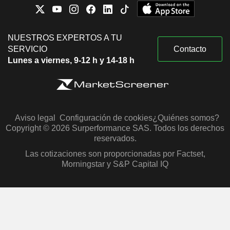
NUESTROS EXPERTOS A TU
SERVICIO
Contacto
Lunes a viernes, 9-12 h y 14-18 h
Aviso legal
Configuración de cookies
¿Quiénes somos?
Copyright © 2026 Surperformance SAS. Todos los derechos
reservados.
Las cotizaciones son proporcionadas por Factset,
Morningstar y S&P Capital IQ