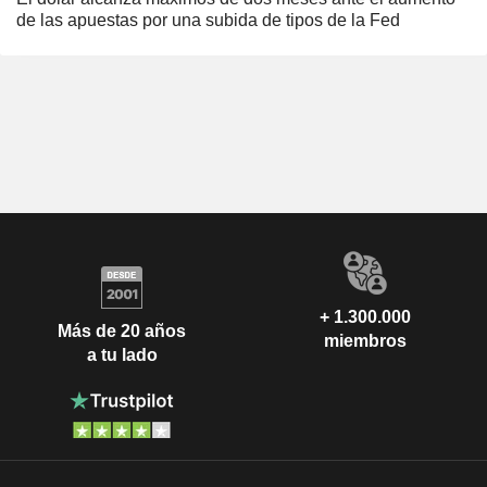
de las apuestas por una subida de tipos de la Fed
+ 1.300.000
Más de 20 años
miembros
a tu lado