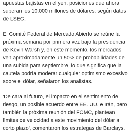
apuestas bajistas en el yen, posiciones que ahora
superan los 10,000 millones de dólares, según datos
de LSEG.
El Comité Federal de Mercado Abierto se reúne la
próxima semana por primera vez bajo la presidencia
de Kevin Warsh y, en este momento, los mercados
ven aproximadamente un 50% de probabilidades de
una subida para septiembre, lo que significa que la
cautela podría moderar cualquier optimismo excesivo
sobre el dólar, señalaron los analistas.
'De cara al futuro, el impacto en el sentimiento de
riesgo, un posible acuerdo entre EE. UU. e Irán, pero
también la próxima reunión del FOMC, plantean
límites de velocidad a este movimiento del dólar a
corto plazo', comentaron los estrategas de Barclays.