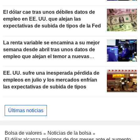
El dólar cae tras unos débiles datos de
empleo en EE. UU. que alejan las
expectativas de subida de tipos de la Fed
La renta variable se encamina a su mejor
semana desde abril tras unos datos de
empleo que alejan el temor a nuevas
subidas de tipos
EE. UU. sufre una inesperada pérdida de
empleos en julio y los mercados enfrían
las expectativas de subida de tipos
Últimas noticias
Bolsa de valores
Noticias de la bolsa
El dólar alcanza máximos de dos meses ante el aumento