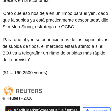
precios en la economía.
'Creo que eso nos deja en un limbo para el yen, dado
que la subida ya está prácticamente descontada', dijo
Sim Moh Siong, estratega de OCBC.
'Para que el yen se beneficie más de las expectativas
de subida de tipos, el mercado estará atento a si el
BOJ va a telegrafiar un ritmo de subidas más rápido
de lo previsto'.
($1 = 160.2500 yenes)
© Reuters - 2026
Añadir MarketScreener a tus fuentes