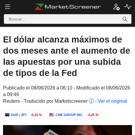
El dólar alcanza máximos de
dos meses ante el aumento de
las apuestas por una subida
de tipos de la Fed
Publicado el 08/06/2026 a 06:10 - Modificado el 08/06/2026
a 09:49
Reuters - Traducido por Marketscreener
-
Ver el original
EUR / JPY
-0,10 %
CME GROUP INC.
-0,25 %