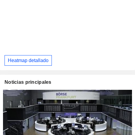
Heatmap detallado
Noticias principales