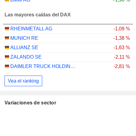
Las mayores caídas del DAX
RHEINMETALL AG
-1,09 %
MUNICH RE
-1,38 %
ALLIANZ SE
-1,63 %
ZALANDO SE
-2,11 %
DAIMLER TRUCK HOLDING AG
-2,81 %
Vea el ranking
Variaciones de sector