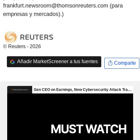
frankfurt.newsroom@thomsonreuters.com (para
empresas y mercados).)
© Reuters - 2026
Añadir MarketScreener a tus fuentes
Comparte