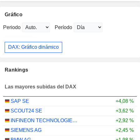
Gráfico
Periodo
Período
DAX: Gráfico dinámico
Rankings
Las mayores subidas del DAX
SAP SE
+4,08 %
SCOUT24 SE
+3,62 %
INFINEON TECHNOLOGIES AG
+2,92 %
SIEMENS AG
+2,45 %
BMW AG
+1,98 %