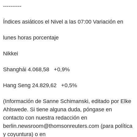
----------
Índices asiáticos el Nivel a las 07:00 Variación en
lunes horas porcentaje
Nikkei
Shanghái 4.068,58 +0,9%
Hang Seng 24.829,62 +0,5%
(Información de Sanne Schimanski, editado por Elke
Ahlswede. Si tiene alguna duda, póngase en
contacto con nuestra redacción en
berlin.newsroom@thomsonreuters.com (para política
y coyuntura) o en