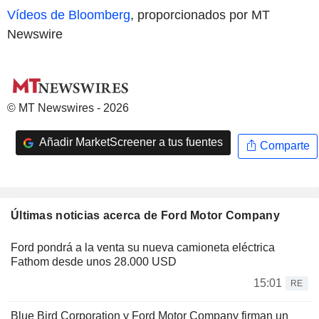
Vídeos de Bloomberg
, proporcionados por MT
Newswire
© MT Newswires - 2026
Añadir MarketScreener a tus fuentes
Comparte
Últimas noticias acerca de Ford Motor Company
Ford pondrá a la venta su nueva camioneta eléctrica
Fathom desde unos 28.000 USD
15:01
RE
Blue Bird Corporation y Ford Motor Company firman un