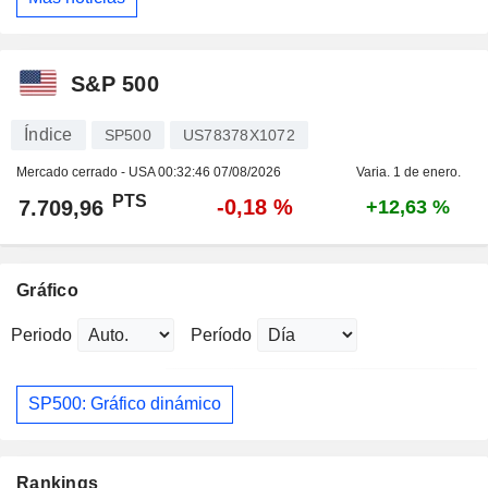
S&P 500
Índice
SP500
US78378X1072
Mercado cerrado - USA
00:32:46 07/08/2026
Varia. 1 de enero.
PTS
-0,18 %
7.709,96
+12,63 %
Gráfico
Periodo
Período
SP500: Gráfico dinámico
Rankings