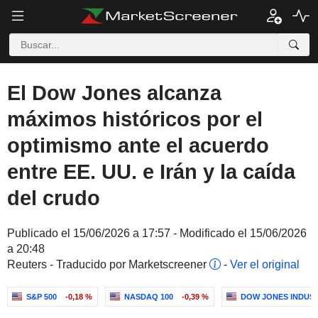
El Dow Jones alcanza
máximos históricos por el
optimismo ante el acuerdo
entre EE. UU. e Irán y la caída
del crudo
Publicado el 15/06/2026 a 17:57 - Modificado el 15/06/2026
a 20:48
Reuters - Traducido por Marketscreener
-
Ver el original
S&P 500
-0,18 %
NASDAQ 100
-0,39 %
DOW JONES INDUS