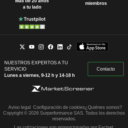
Más de 20 años
miembros
a tu lado
NUESTROS EXPERTOS A TU
SERVICIO
Contacto
Lunes a viernes, 9-12 h y 14-18 h
Aviso legal
Configuración de cookies
¿Quiénes somos?
Copyright © 2026 Surperformance SAS. Todos los derechos
reservados.
Las cotizaciones son proporcionadas por Factset,