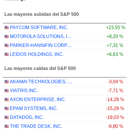
Las mayores subidas del S&P 500
PAYCOM SOFTWARE, INC.
+23,55 %
MOTOROLA SOLUTIONS, INC.
+8,20 %
PARKER-HANNIFIN CORPORATION
+7,31 %
LEIDOS HOLDINGS, INC.
+6,63 %
Las mayores caídas del S&P 500
AKAMAI TECHNOLOGIES, INC.
-3,04 %
VIATRIS INC.
-7,71 %
AXON ENTERPRISE, INC.
-14,28 %
EPAM SYSTEMS, INC.
-15,29 %
DATADOG, INC.
-19,03 %
THE TRADE DESK, INC.
-6,80 %