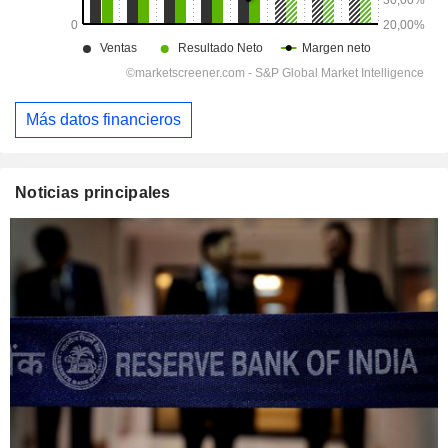
Más datos financieros
Noticias principales