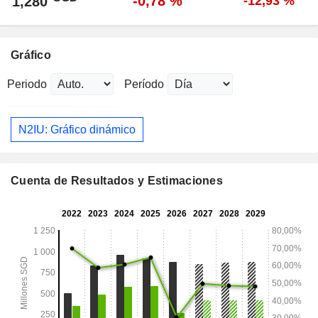
-0,78 %
1,280
-12,93 %
Gráfico
Periodo
Período
N2IU: Gráfico dinámico
Cuenta de Resultados y Estimaciones