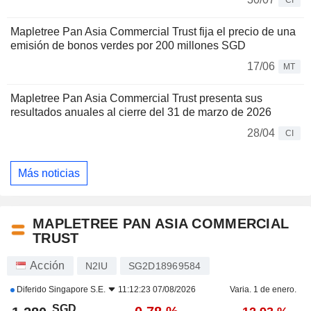
CI
Mapletree Pan Asia Commercial Trust fija el precio de una
emisión de bonos verdes por 200 millones SGD
17/06
MT
Mapletree Pan Asia Commercial Trust presenta sus
resultados anuales al cierre del 31 de marzo de 2026
28/04
CI
Más noticias
MAPLETREE PAN ASIA COMMERCIAL
TRUST
Acción
N2IU
SG2D18969584
Diferido
Singapore S.E.
11:12:23 07/08/2026
Varia. 1 de enero.
SGD