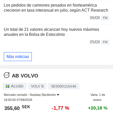
Los pedidos de camiones pesados en Norteamérica
crecieron en tasa interanual en julio, según ACT Research
06/08
FW
Un total de 21 valores alcanzan hoy nuevos máximos
anuales en la Bolsa de Estocolmo
05/08
FW
Más noticias
AB VOLVO
Acción
VOLV B
SE0000115446
Mercado cerrado -
Nasdaq Stockholm
Varia. 1 de
18:00:00 07/08/2026
enero.
SEK
-1,77 %
355,60
+20,18 %