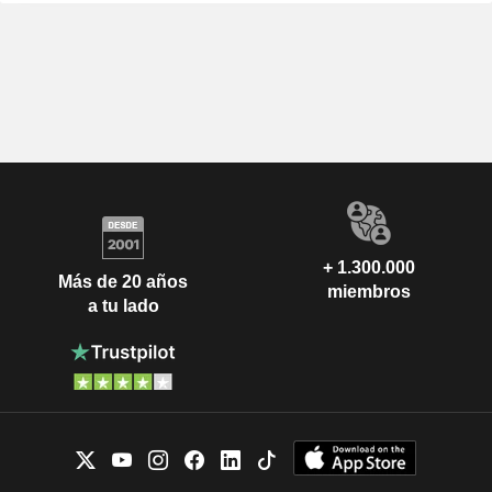
+ 1.300.000
Más de 20 años
miembros
a tu lado