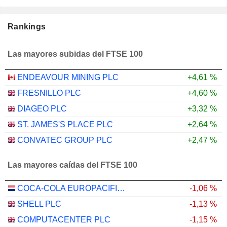
Rankings
Las mayores subidas del FTSE 100
ENDEAVOUR MINING PLC
+4,61 %
FRESNILLO PLC
+4,60 %
DIAGEO PLC
+3,32 %
ST. JAMES'S PLACE PLC
+2,64 %
CONVATEC GROUP PLC
+2,47 %
Las mayores caídas del FTSE 100
COCA-COLA EUROPACIFIC PARTNERS PLC
-1,06 %
SHELL PLC
-1,13 %
COMPUTACENTER PLC
-1,15 %