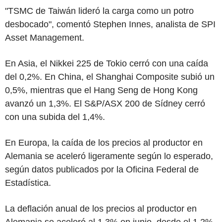
"TSMC de Taiwán lideró la carga como un potro
desbocado", comentó Stephen Innes, analista de SPI
Asset Management.
En Asia, el Nikkei 225 de Tokio cerró con una caída
del 0,2%. En China, el Shanghai Composite subió un
0,5%, mientras que el Hang Seng de Hong Kong
avanzó un 1,3%. El S&P/ASX 200 de Sídney cerró
con una subida del 1,4%.
En Europa, la caída de los precios al productor en
Alemania se aceleró ligeramente según lo esperado,
según datos publicados por la Oficina Federal de
Estadística.
La deflación anual de los precios al productor en
Alemania se aceleró al 1,3% en junio, desde el 1,2%