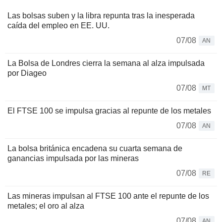
Las bolsas suben y la libra repunta tras la inesperada
caída del empleo en EE. UU.
07/08
AN
La Bolsa de Londres cierra la semana al alza impulsada
por Diageo
07/08
MT
El FTSE 100 se impulsa gracias al repunte de los metales
07/08
AN
La bolsa británica encadena su cuarta semana de
ganancias impulsada por las mineras
07/08
RE
Las mineras impulsan al FTSE 100 ante el repunte de los
metales; el oro al alza
07/08
AN