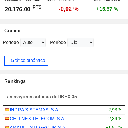
PTS
-0,02 %
20.176,00
+16,57 %
Gráfico
Periodo
Período
I: Gráfico dinámico
Rankings
Las mayores subidas del IBEX 35
INDRA SISTEMAS, S.A.
+2,93 %
CELLNEX TELECOM, S.A.
+2,84 %
AMADEUS IT GROUP, S.A.
+1,81 %