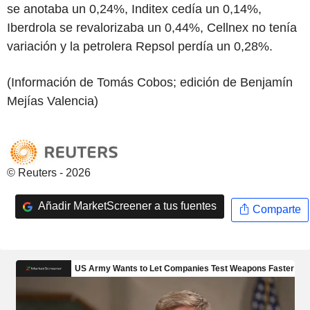
se anotaba un 0,24%, Inditex cedía un 0,14%,
Iberdrola se revalorizaba un 0,44%, Cellnex no tenía
variación y la petrolera Repsol perdía un 0,28%.
(Información de Tomás Cobos; edición de Benjamín
Mejías Valencia)
© Reuters - 2026
Añadir MarketScreener a tus fuentes
Comparte