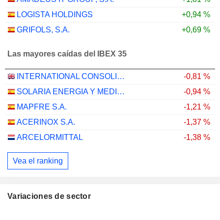
LOGISTA HOLDINGS
+0,94 %
GRIFOLS, S.A.
+0,69 %
Las mayores caídas del IBEX 35
INTERNATIONAL CONSOLIDATED AIRLINES GROUP, S.A.
-0,81 %
SOLARIA ENERGIA Y MEDIO AMBIENTE, S.A.
-0,94 %
MAPFRE S.A.
-1,21 %
ACERINOX S.A.
-1,37 %
ARCELORMITTAL
-1,38 %
Vea el ranking
Variaciones de sector