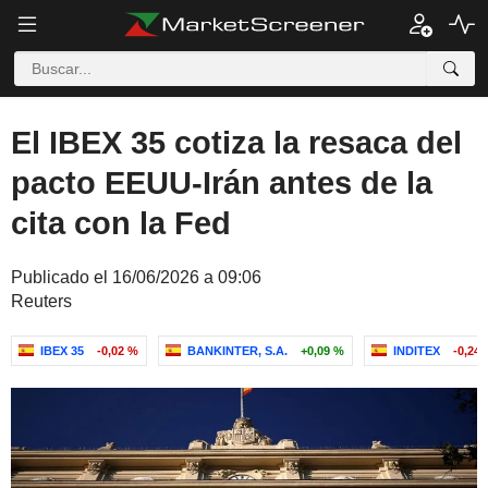
El IBEX 35 cotiza la resaca del
pacto EEUU-Irán antes de la
cita con la Fed
Publicado el 16/06/2026 a 09:06
Reuters
IBEX 35
-0,02 %
BANKINTER, S.A.
+0,09 %
INDITEX
-0,24