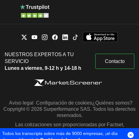
NUESTROS EXPERTOS A TU
SERVICIO
Contacto
Lunes a viernes, 9-12 h y 14-18 h
Aviso legal
Configuración de cookies
¿Quiénes somos?
Copyright © 2026 Surperformance SAS. Todos los derechos
reservados.
Las cotizaciones son proporcionadas por Factset,
Morningstar y S&P Capital IQ
Todos los transcripts sobre más de 9000 empresas, ¡el día