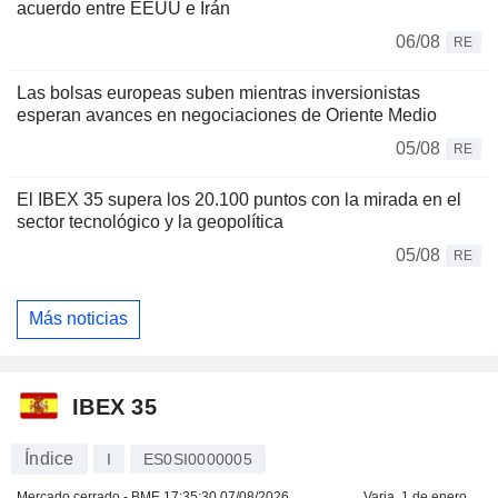
acuerdo entre EEUU e Irán
06/08
RE
Las bolsas europeas suben mientras inversionistas
esperan avances en negociaciones de Oriente Medio
05/08
RE
El IBEX 35 supera los 20.100 puntos con la mirada en el
sector tecnológico y la geopolítica
05/08
RE
Más noticias
IBEX 35
Índice
I
ES0SI0000005
Mercado cerrado - BME
17:35:30 07/08/2026
Varia. 1 de enero.