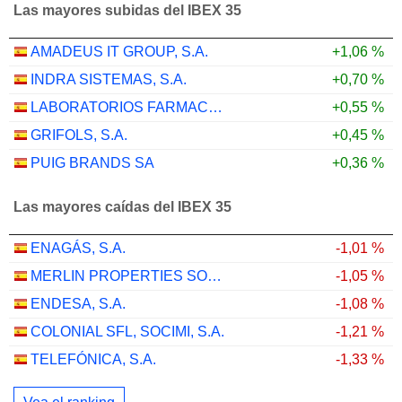
Las mayores subidas del IBEX 35
AMADEUS IT GROUP, S.A.
+1,06 %
INDRA SISTEMAS, S.A.
+0,70 %
LABORATORIOS FARMACEUTICOS ROVI, S.A.
+0,55 %
GRIFOLS, S.A.
+0,45 %
PUIG BRANDS SA
+0,36 %
Las mayores caídas del IBEX 35
ENAGÁS, S.A.
-1,01 %
MERLIN PROPERTIES SOCIMI, S.A.
-1,05 %
ENDESA, S.A.
-1,08 %
COLONIAL SFL, SOCIMI, S.A.
-1,21 %
TELEFÓNICA, S.A.
-1,33 %