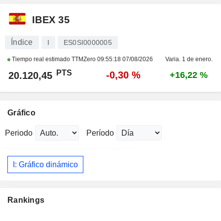
IBEX 35
Índice
I
ES0SI0000005
Tiempo real estimado TTMZero
09:55:18 07/08/2026
Varia. 1 de enero.
PTS
-0,30 %
20.120,45
+16,22 %
Gráfico
Periodo
Período
I: Gráfico dinámico
Rankings