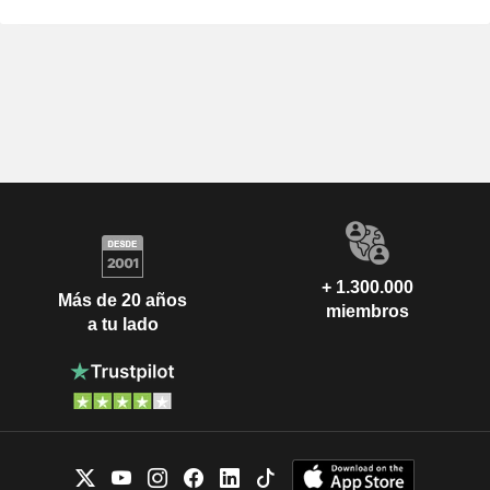
+ 1.300.000
Más de 20 años
miembros
a tu lado