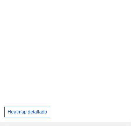
Heatmap detallado