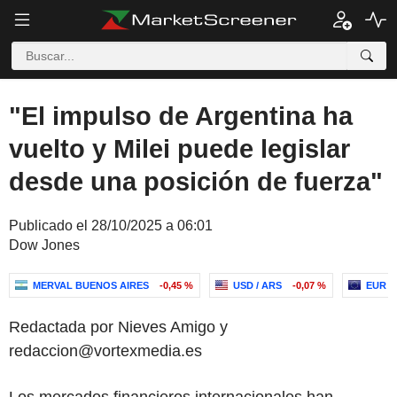
"El impulso de Argentina ha
vuelto y Milei puede legislar
desde una posición de fuerza"
Publicado el 28/10/2025 a 06:01
Dow Jones
MERVAL BUENOS AIRES
-0,45 %
USD / ARS
-0,07 %
EUR /
Redactada por Nieves Amigo y
redaccion@vortexmedia.es