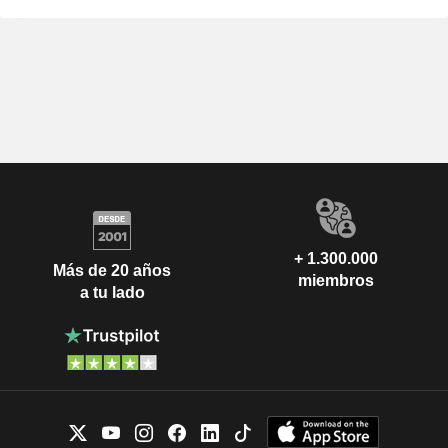
+ 1.300.000
Más de 20 años
miembros
a tu lado