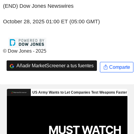
(END) Dow Jones Newswires
October 28, 2025 01:00 ET (05:00 GMT)
© Dow Jones - 2025
Añadir MarketScreener a tus fuentes
Comparte