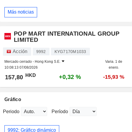
Más noticias
POP MART INTERNATIONAL GROUP
LIMITED
Acción
9992
KYG7170M1033
Mercado cerrado -
Hong Kong S.E.
Varia. 1 de
10:08:13 07/08/2026
enero.
HKD
+0,32 %
157,80
-15,93 %
Gráfico
Periodo
Período
9992: Gráfico dinámico