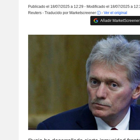
Publicado el 18/07/2025 a 12:29 - Modificado el 18/07/2025 a 12:
Reuters - Traducido por Marketscreener
-
Ver el original
Añadir MarketScreener 