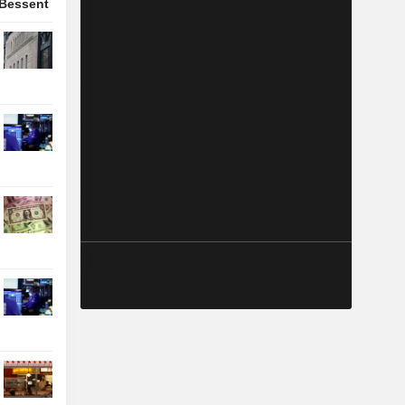
 Bessent