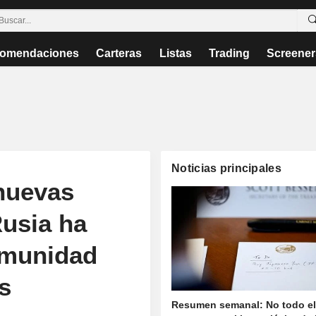
omendaciones
Carteras
Listas
Trading
Screener
Noticias principales
 nuevas
Rusia ha
inmunidad
s
Resumen semanal: No todo e