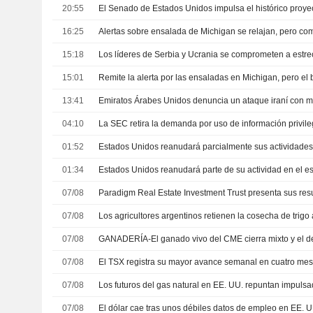
20:55
16:25
15:18
15:01
13:41
04:10
01:52
01:34
07/08
07/08
07/08
07/08
07/08
07/08