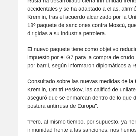
Rusia ha desarrollado cierta inmunidad frent
occidentales y se ha adaptado a ellas, afirmó
Kremlin, tras el acuerdo alcanzado por la U
18º paquete de sanciones contra Moscú, que
dirigidas a su industria petrolera.
El nuevo paquete tiene como objetivo reducir
impuesto por el G7 para la compra de crudo 
por barril, según informaron diplomáticos a R
Consultado sobre las nuevas medidas de la U
Kremlin, Dmitri Peskov, las calificó de unilate
aseguró que se enmarcan dentro de lo que d
postura antirrusa de Europa".
"Pero, al mismo tiempo, por supuesto, ya he
inmunidad frente a las sanciones, nos hemos