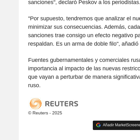
sanciones", declaró Peskov a los periodistas
"Por supuesto, tendremos que analizar el n
minimizar sus consecuencias. Además, cada
sanciones trae consigo un efecto negativo pa
respaldan. Es un arma de doble filo", añadió
Fuentes gubernamentales y comerciales rus
importancia al impacto de las nuevas restri
que vayan a perturbar de manera significativ
ruso.
© Reuters - 2025
Añadir MarketScreener