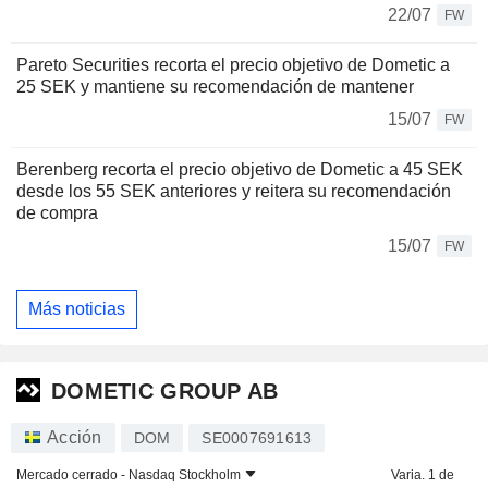
22/07
FW
Pareto Securities recorta el precio objetivo de Dometic a
25 SEK y mantiene su recomendación de mantener
15/07
FW
Berenberg recorta el precio objetivo de Dometic a 45 SEK
desde los 55 SEK anteriores y reitera su recomendación
de compra
15/07
FW
Más noticias
DOMETIC GROUP AB
Acción
DOM
SE0007691613
Mercado cerrado -
Nasdaq Stockholm
Varia. 1 de