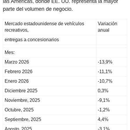
las Américas, donde EE. UU. representa la mayor
parte del volumen de negocio.
Mercado estadounidense de vehículos
Variación
recreativos,
anual
entregas a concesionarios
Mes:
Marzo 2026
-13,9%
Febrero 2026
-11,1%
Enero 2026
-10,7%
Diciembre 2025
0,3%
Noviembre, 2025
-9,1%
Octubre, 2025
-1,2%
Septiembre, 2025
4,4%
Agosto, 2025
-3,1%