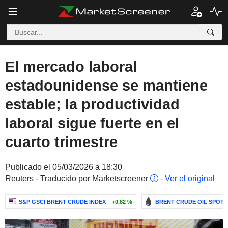
El mercado laboral
estadounidense se mantiene
estable; la productividad
laboral sigue fuerte en el
cuarto trimestre
Publicado el 05/03/2026 a 18:30
Reuters - Traducido por Marketscreener
-
Ver el original
S&P GSCI BRENT CRUDE INDEX
+0,82 %
BRENT CRUDE OIL SPOT