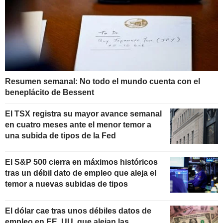
Resumen semanal: No todo el mundo cuenta con el
beneplácito de Bessent
El TSX registra su mayor avance semanal
en cuatro meses ante el menor temor a
una subida de tipos de la Fed
El S&P 500 cierra en máximos históricos
tras un débil dato de empleo que aleja el
temor a nuevas subidas de tipos
El dólar cae tras unos débiles datos de
empleo en EE. UU. que alejan las