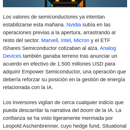
Los valores de semiconductores ya intentan
estabilizarse esta mañana.
Nvidia
subía en las
operaciones previas a la apertura, arrastrando al
resto del sector.
Marvell
,
Intel
,
Micron
y el ETF
iShares Semiconductor cotizaban al alza.
Analog
Devices
también ganaba terreno tras anunciar un
acuerdo en efectivo de 1.500 millones USD para
adquirir Empower Semiconductor, una operación que
debería reforzar su posición en la gestión de energía
relacionada con la IA.
Los inversores vigilan de cerca cualquier indicio que
pueda descarrilar la narrativa del
boom
de la IA. La
confianza se ha visto ligeramente mermada por
Leopold Aschenbrenner, cuyo hedge fund, Situational