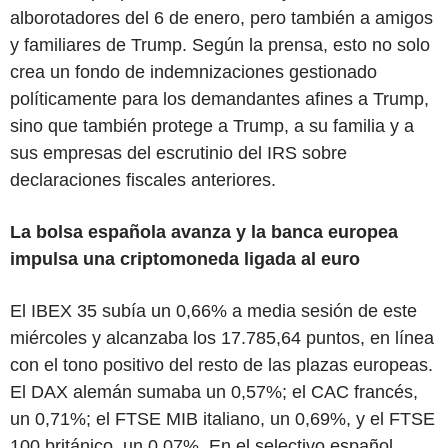
alborotadores del 6 de enero, pero también a amigos
y familiares de Trump. Según la prensa, esto no solo
crea un fondo de indemnizaciones gestionado
políticamente para los demandantes afines a Trump,
sino que también protege a Trump, a su familia y a
sus empresas del escrutinio del IRS sobre
declaraciones fiscales anteriores.
La bolsa española avanza y la banca europea
impulsa una criptomoneda ligada al euro
El IBEX 35 subía un 0,66% a media sesión de este
miércoles y alcanzaba los 17.785,64 puntos, en línea
con el tono positivo del resto de las plazas europeas.
El DAX alemán sumaba un 0,57%; el CAC francés,
un 0,71%; el FTSE MIB italiano, un 0,69%, y el FTSE
100 británico, un 0,07%. En el selectivo español,