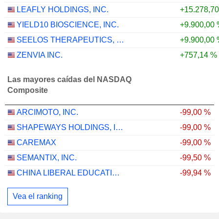
LEAFLY HOLDINGS, INC.
+15.278,7
YIELD10 BIOSCIENCE, INC.
+9.900,00
SEELOS THERAPEUTICS, INC.
+9.900,00
ZENVIA INC.
+757,14 %
Las mayores caídas del NASDAQ
Composite
ARCIMOTO, INC.
-99,00 %
SHAPEWAYS HOLDINGS, INC.
-99,00 %
CAREMAX
-99,00 %
SEMANTIX, INC.
-99,50 %
CHINA LIBERAL EDUCATION HOLDINGS LIMITED
-99,94 %
Vea el ranking