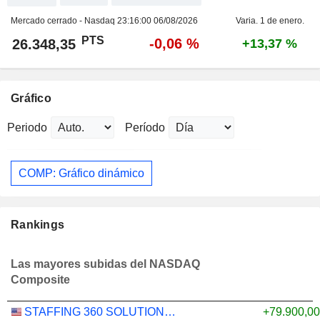
Mercado cerrado - Nasdaq
23:16:00 06/08/2026
Varia. 1 de enero.
PTS
-0,06 %
26.348,35
+13,37 %
Gráfico
Periodo
Período
COMP: Gráfico dinámico
Rankings
Las mayores subidas del NASDAQ
Composite
STAFFING 360 SOLUTIONS, INC.
+79.900,0