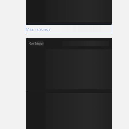
Más rankings
Rankings