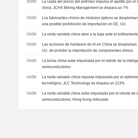
05/08
La caída del precio del petróleo impulsa el apetito por el 
china; JCHX Mining Management se dispara un 7%
05/08
Los fabricantes chinos de módulos ópticos se desploman 
una posible prohibición de importación en EE. UU.
05/08
La renta variable china abre a la baja ante el enfriamiento
05/08
Las acciones de hardware de IA en China se desploman a
UU. de prohibir la importación de componentes chinos
04/08
La bolsa china sube impulsada por el rebote de la inteligen
semiconductores
04/08
La renta variable china repunta impulsada por el optimis
tecnológico; JLC Technology se dispara un 123%
04/08
La renta variable china sube impulsada por el rebote de la i
semiconductores; Hong Kong retrocede