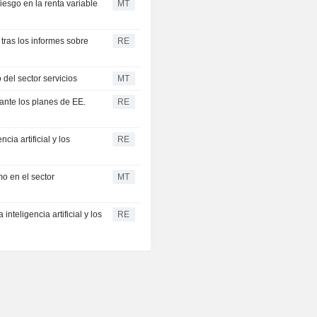
riesgo en la renta variable
MT
tras los informes sobre
RE
 del sector servicios
MT
nte los planes de EE.
RE
cia artificial y los
RE
mo en el sector
MT
nteligencia artificial y los
RE