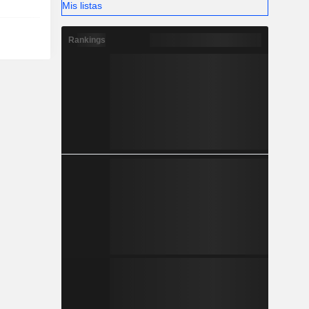
Mis listas
Rankings