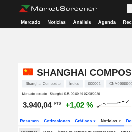
Mercado
Noticias
Análisis
Agenda
Rec
SHANGHAI COMPOS
Shanghai Composite
Índice
000001
CNM000000
Mercado cerrado - Shanghai S.E.
09:00:49 07/08/2026
3.940,04
+1,02 %
PTS
Resumen
Cotizaciones
Gráficos
Noticias
De