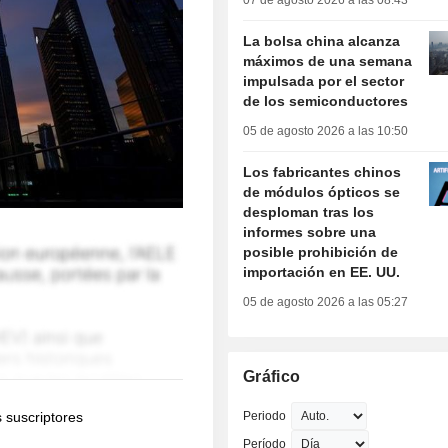
07 de agosto 2026 a las 08:43
La bolsa china alcanza
máximos de una semana
impulsada por el sector
de los semiconductores
05 de agosto 2026 a las 10:50
Los fabricantes chinos
de módulos ópticos se
desploman tras los
informes sobre una
posible prohibición de
importación en EE. UU.
05 de agosto 2026 a las 05:27
Gráfico
s suscriptores
Periodo
Período