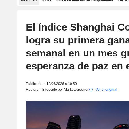
Resumen
Todas
Índice de noticias de componentes
Otros 
El índice Shanghai C
logra su primera gan
semanal en un mes gr
esperanza de paz en e
Publicado el 12/06/2026 a 10:50
Reuters - Traducido por Marketscreener
-
Ver el original