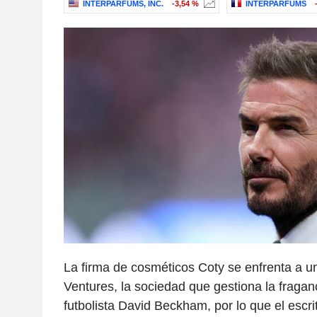
INTERPARFUMS, INC.
-3,54 %
INTERPARFUMS
La firma de cosméticos Coty se enfrenta a
Ventures, la sociedad que gestiona la fraga
futbolista David Beckham, por lo que el escrit