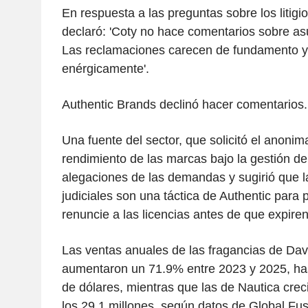
En respuesta a las preguntas sobre los litigi
declaró: 'Coty no hace comentarios sobre as
Las reclamaciones carecen de fundamento 
enérgicamente'.
Authentic Brands declinó hacer comentarios.
Una fuente del sector, que solicitó el anonim
rendimiento de las marcas bajo la gestión de
alegaciones de las demandas y sugirió que l
judiciales son una táctica de Authentic para 
renuncie a las licencias antes de que expire
Las ventas anuales de las fragancias de Da
aumentaron un 71.9% entre 2023 y 2025, has
de dólares, mientras que las de Nautica cre
los 29.1 millones, según datos de Global Fus