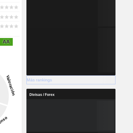
AA
Más rankings
Divisas / Forex