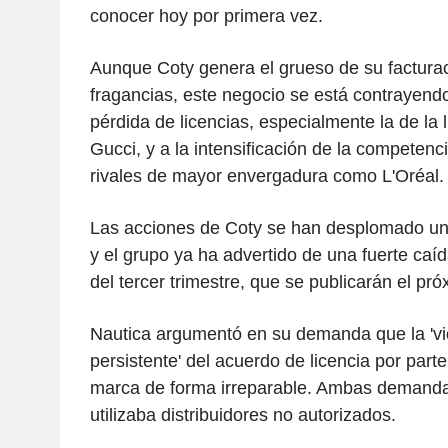
conocer hoy por primera vez.
Aunque Coty genera el grueso de su facturac
fragancias, este negocio se está contrayend
pérdida de licencias, especialmente la de la 
Gucci, y a la intensificación de la competen
rivales de mayor envergadura como L'Oréal.
Las acciones de Coty se han desplomado un
y el grupo ya ha advertido de una fuerte caí
del tercer trimestre, que se publicarán el pr
Nautica argumentó en su demanda que la 'vio
persistente' del acuerdo de licencia por par
marca de forma irreparable. Ambas demanda
utilizaba distribuidores no autorizados.