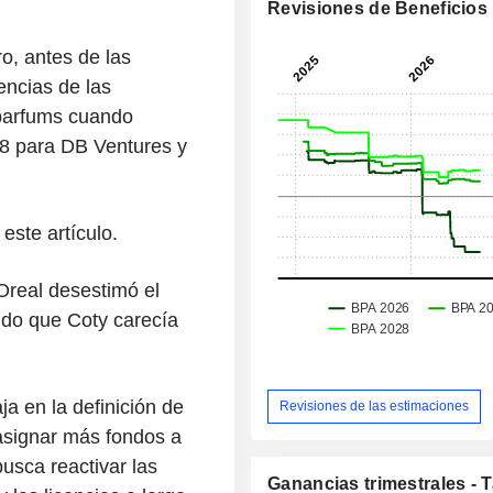
Revisiones de Beneficios
, antes de las
encias de las
rparfums cuando
28 para DB Ventures y
este artículo.
Oreal desestimó el
do que Coty carecía
a en la definición de
Revisiones de las estimaciones
asignar más fondos a
usca reactivar las
Ganancias trimestrales - 