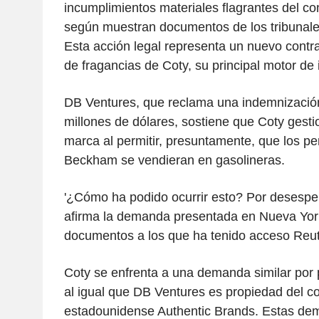
incumplimientos materiales flagrantes del con
según muestran documentos de los tribunale
Esta acción legal representa un nuevo contra
de fragancias de Coty, su principal motor de 
DB Ventures, que reclama una indemnizació
millones de dólares, sostiene que Coty gesti
marca al permitir, presuntamente, que los p
Beckham se vendieran en gasolineras.
'¿Cómo ha podido ocurrir esto? Por desesper
afirma la demanda presentada en Nueva York 
documentos a los que ha tenido acceso Reut
Coty se enfrenta a una demanda similar por 
al igual que DB Ventures es propiedad del 
estadounidense Authentic Brands. Estas de