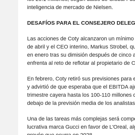
inteligencia de mercado de Nielsen.
DESAFÍOS PARA EL CONSEJERO DELEG
Las acciones de Coty alcanzaron un mínimo h
de abril y el CEO interino, Markus Strobel, q
en enero tras su dimisión después de cinco a
enfrenta al reto de reflotar al propietario de 
En febrero, Coty retiró sus previsiones para e
y advirtió de que esperaba que el EBITDA aju
trimestre cayera hasta los 100-110 millones 
debajo de la previsión media de los analistas
Una de las tareas más complejas será compe
lucrativa marca Gucci en favor de L'Oreal, al
prevén que ocurra en 2028.