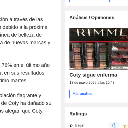
Análisis / Opiniones
ión a través de las
o debido a la próxima
línea de belleza de
cia de nuevas marcas y
 78% en el último año
da en sus resultados
Coty sigue enferma
óximo martes.
18 de mayo 2026 a las 10:48
Más análisis
lación flagrante y
te de Coty ha dañado su
s alegan que Coty
Ratings
Trader