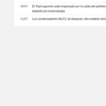
06/07
El Topix japonés sube impulsado por la caída del petróleo
lastrado por la tecnología
01/07
Los condensadores MLCC se disparan: otro eslabón tenso