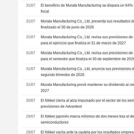
31/07
El beneficio de Murata Manufacturing se dispara un 64% e
fiscal
31/07
Murata Manufacturing Co., Ltd. presenta sus resultados de
finalizado el 30 de junio de 2026
31/07
Murata Manufacturing Co., Ltd. revisa sus previsiones de
para el ejercicio que finaliza el 31 de marzo de 2027
31/07
Murata Manufacturing Co., Ltd. revisa sus previsiones de
para el semestre que finaliza el 30 de septiembre de 202
31/07
Murata Manufacturing Co., Ltd. anuncia sus previsiones d
segundo trimestre de 2026
31/07
Murata Manufacturing prevé mantener su dividendo al cierr
2027
30/07
El Nikkei cierra al alza impulsado por el sector de los se
previsiones de Advantest
29/07
El Nikkei japonés marca mínimos de dos meses tras el d
semiconductores
29/07
El Nikkei vacila ante la cautela por los resultados empres