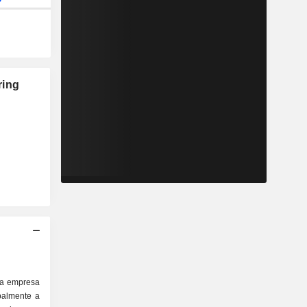
ring
na empresa
palmente a