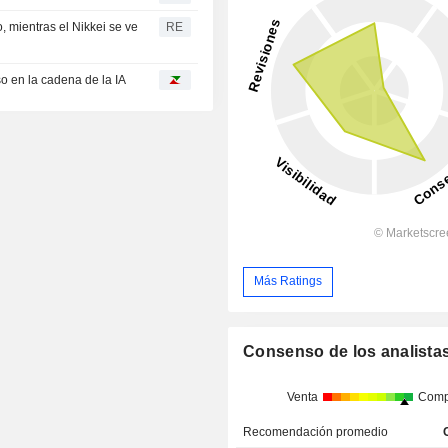
, mientras el Nikkei se ve
RE
 en la cadena de la IA
Más Ratings
Consenso de los analista
Venta
Comp
Recomendación promedio