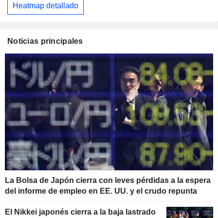
Heatmap detallado
Noticias principales
La Bolsa de Japón cierra con leves pérdidas a la espera
del informe de empleo en EE. UU. y el crudo repunta
El Nikkei japonés cierra a la baja lastrado