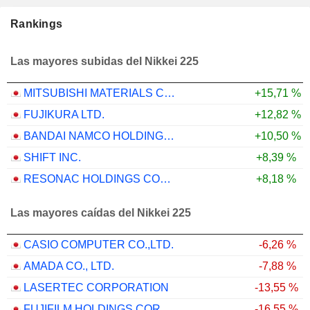
Rankings
Las mayores subidas del Nikkei 225
MITSUBISHI MATERIALS CORPORATION
+15,71 %
FUJIKURA LTD.
+12,82 %
BANDAI NAMCO HOLDINGS INC.
+10,50 %
SHIFT INC.
+8,39 %
RESONAC HOLDINGS CORPORATION
+8,18 %
Las mayores caídas del Nikkei 225
CASIO COMPUTER CO.,LTD.
-6,26 %
AMADA CO., LTD.
-7,88 %
LASERTEC CORPORATION
-13,55 %
FUJIFILM HOLDINGS CORPORATION
-16,55 %