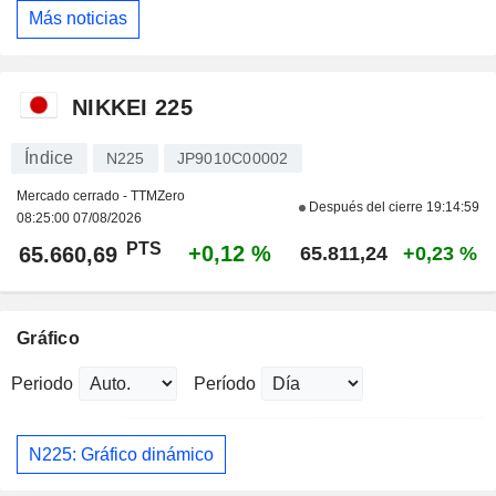
Más noticias
NIKKEI 225
Índice
N225
JP9010C00002
Mercado cerrado - TTMZero
Después del cierre
19:14:59
08:25:00 07/08/2026
PTS
+0,12 %
65.660,69
65.811,24
+0,23 %
Gráfico
Periodo
Período
N225: Gráfico dinámico