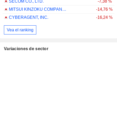
SECOM CO., LTD.
-7,38 %
MITSUI KINZOKU COMPANY, LIMITED
-14,76 %
CYBERAGENT, INC.
-16,24 %
Vea el ranking
Variaciones de sector