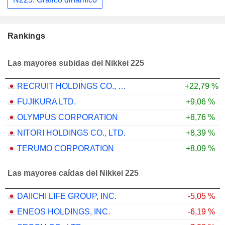
Rankings
Las mayores subidas del Nikkei 225
RECRUIT HOLDINGS CO., LTD.
+22,79 %
FUJIKURA LTD.
+9,06 %
OLYMPUS CORPORATION
+8,76 %
NITORI HOLDINGS CO., LTD.
+8,39 %
TERUMO CORPORATION
+8,09 %
Las mayores caídas del Nikkei 225
DAIICHI LIFE GROUP, INC.
-5,05 %
ENEOS HOLDINGS, INC.
-6,19 %