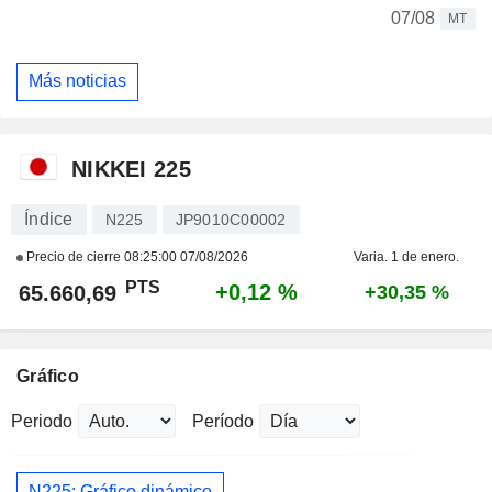
07/08
MT
Más noticias
NIKKEI 225
Índice
N225
JP9010C00002
Precio de cierre
08:25:00 07/08/2026
Varia. 1 de enero.
PTS
+0,12 %
65.660,69
+30,35 %
Gráfico
Periodo
Período
N225: Gráfico dinámico