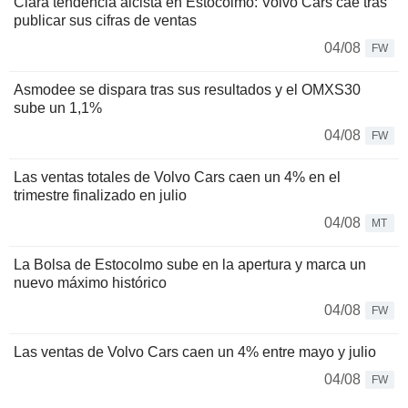
Clara tendencia alcista en Estocolmo: Volvo Cars cae tras
publicar sus cifras de ventas
04/08
FW
Asmodee se dispara tras sus resultados y el OMXS30
sube un 1,1%
04/08
FW
Las ventas totales de Volvo Cars caen un 4% en el
trimestre finalizado en julio
04/08
MT
La Bolsa de Estocolmo sube en la apertura y marca un
nuevo máximo histórico
04/08
FW
Las ventas de Volvo Cars caen un 4% entre mayo y julio
04/08
FW