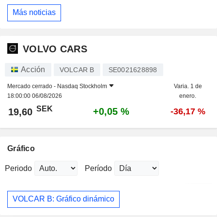
Más noticias
VOLVO CARS
Acción
VOLCAR B
SE0021628898
Mercado cerrado -
Nasdaq Stockholm
Varia. 1 de
18:00:00 06/08/2026
enero.
SEK
+0,05 %
19,60
-36,17 %
Gráfico
Periodo
Período
VOLCAR B: Gráfico dinámico