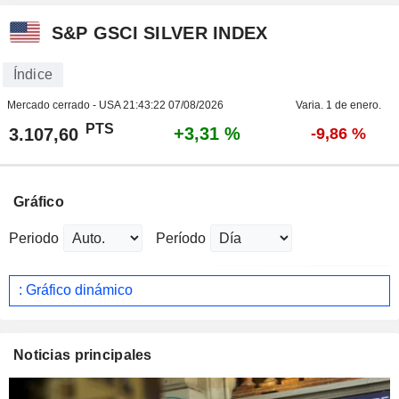
S&P GSCI SILVER INDEX
Índice
Mercado cerrado - USA
21:43:22 07/08/2026
Varia. 1 de enero.
PTS
+3,31 %
3.107,60
-9,86 %
Gráfico
Periodo
Período
: Gráfico dinámico
Noticias principales