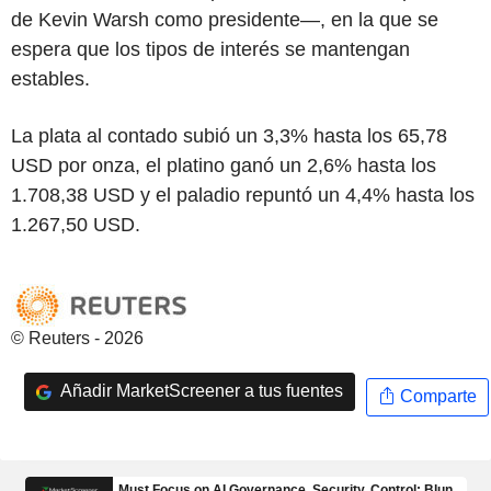
de Kevin Warsh como presidente—, en la que se
espera que los tipos de interés se mantengan
estables.
La plata al contado subió un 3,3% hasta los 65,78
USD por onza, el platino ganó un 2,6% hasta los
1.708,38 USD y el paladio repuntó un 4,4% hasta los
1.267,50 USD.
© Reuters - 2026
Añadir MarketScreener a tus fuentes
Comparte