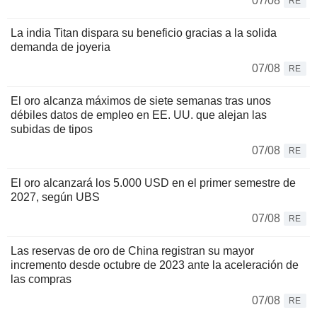
07/08
RE
La india Titan dispara su beneficio gracias a la solida
demanda de joyeria
07/08
RE
El oro alcanza máximos de siete semanas tras unos
débiles datos de empleo en EE. UU. que alejan las
subidas de tipos
07/08
RE
El oro alcanzará los 5.000 USD en el primer semestre de
2027, según UBS
07/08
RE
Las reservas de oro de China registran su mayor
incremento desde octubre de 2023 ante la aceleración de
las compras
07/08
RE