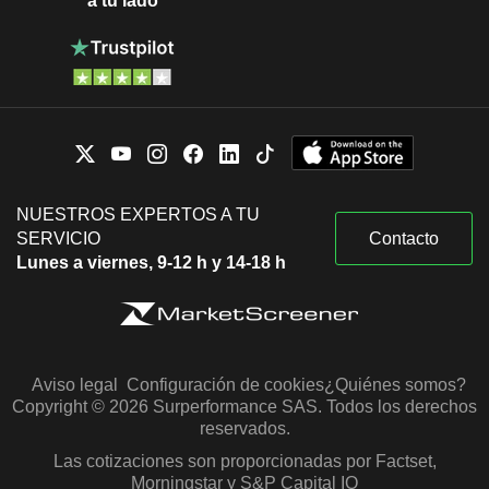
a tu lado
NUESTROS EXPERTOS A TU
SERVICIO
Contacto
Lunes a viernes, 9-12 h y 14-18 h
Aviso legal
Configuración de cookies
¿Quiénes somos?
Copyright © 2026 Surperformance SAS. Todos los derechos
reservados.
Las cotizaciones son proporcionadas por Factset,
Morningstar y S&P Capital IQ