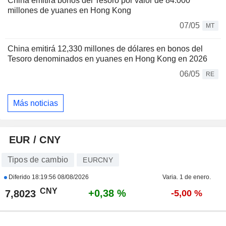
China emitirá bonos del Tesoro por valor de 84.000
millones de yuanes en Hong Kong
07/05
MT
China emitirá 12,330 millones de dólares en bonos del
Tesoro denominados en yuanes en Hong Kong en 2026
06/05
RE
Más noticias
EUR / CNY
Tipos de cambio
EURCNY
Diferido
18:19:56 08/08/2026
Varia. 1 de enero.
CNY
+0,38 %
7,8023
-5,00 %