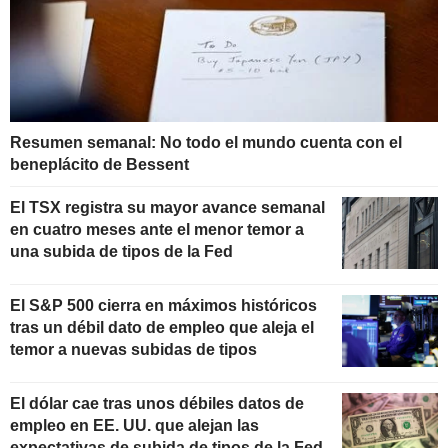
Resumen semanal: No todo el mundo cuenta con el
beneplácito de Bessent
El TSX registra su mayor avance semanal
en cuatro meses ante el menor temor a
una subida de tipos de la Fed
El S&P 500 cierra en máximos históricos
tras un débil dato de empleo que aleja el
temor a nuevas subidas de tipos
El dólar cae tras unos débiles datos de
empleo en EE. UU. que alejan las
expectativas de subida de tipos de la Fed