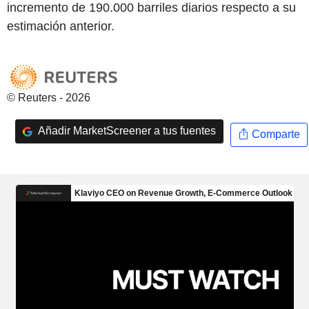
incremento de 190.000 barriles diarios respecto a su
estimación anterior.
© Reuters - 2026
Añadir MarketScreener a tus fuentes
Comparte