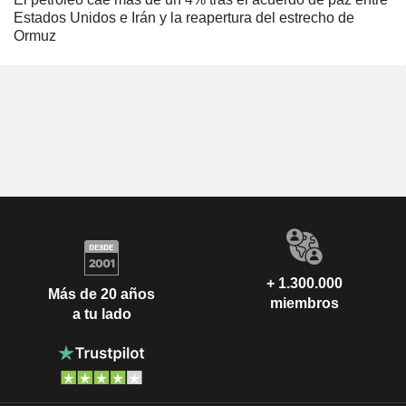
Estados Unidos e Irán y la reapertura del estrecho de
Ormuz
+ 1.300.000
Más de 20 años
miembros
a tu lado