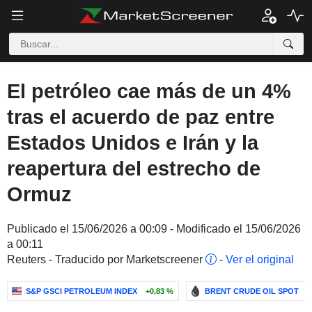
El petróleo cae más de un 4%
tras el acuerdo de paz entre
Estados Unidos e Irán y la
reapertura del estrecho de
Ormuz
Publicado el 15/06/2026 a 00:09 - Modificado el 15/06/2026
a 00:11
Reuters - Traducido por Marketscreener
-
Ver el original
S&P GSCI PETROLEUM INDEX
+0,83 %
BRENT CRUDE OIL SPOT
-