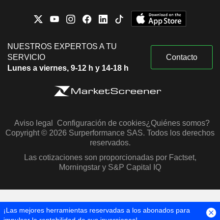
NUESTROS EXPERTOS A TU
SERVICIO
Contacto
Lunes a viernes, 9-12 h y 14-18 h
Aviso legal
Configuración de cookies
¿Quiénes somos?
Copyright © 2026 Surperformance SAS. Todos los derechos
reservados.
Las cotizaciones son proporcionadas por Factset,
Morningstar y S&P Capital IQ
¡Las mejores herramientas reservadas a los abonados para