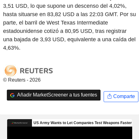
3,51 USD, lo que supone un descenso del 4,02%,
hasta situarse en 83,82 USD a las 22:03 GMT. Por su
parte, el barril de West Texas Intermediate
estadounidense cotizó a 80,95 USD, tras registrar
una bajada de 3,93 USD, equivalente a una caída del
4,63%.
© Reuters - 2026
Añadir MarketScreener a tus fuentes
Comparte