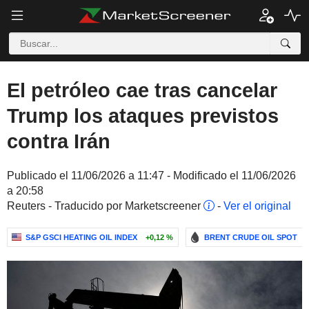
El petróleo cae tras cancelar
Trump los ataques previstos
contra Irán
Publicado el 11/06/2026 a 11:47 - Modificado el 11/06/2026
a 20:58
Reuters - Traducido por Marketscreener
-
Ver el original
S&P GSCI HEATING OIL INDEX
+0,12 %
BRENT CRUDE OIL SPOT