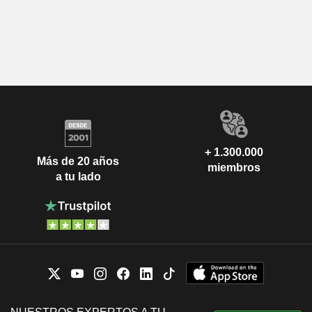
+ 1.300.000
Más de 20 años
miembros
a tu lado