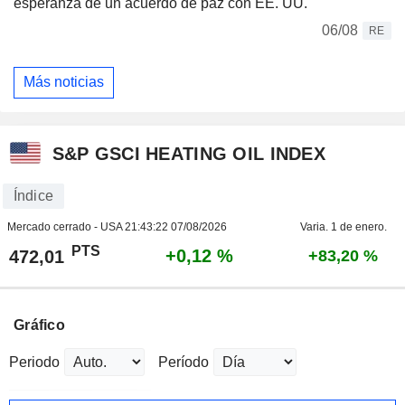
esperanza de un acuerdo de paz con EE. UU.
06/08
RE
Más noticias
S&P GSCI HEATING OIL INDEX
Índice
Mercado cerrado - USA
21:43:22 07/08/2026
Varia. 1 de enero.
PTS
+0,12 %
472,01
+83,20 %
Gráfico
Periodo
Período