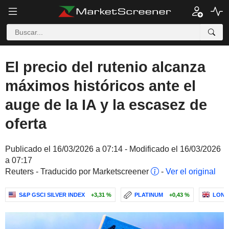
El precio del rutenio alcanza
máximos históricos ante el
auge de la IA y la escasez de
oferta
Publicado el 16/03/2026 a 07:14 - Modificado el 16/03/2026
a 07:17
Reuters - Traducido por Marketscreener
-
Ver el original
S&P GSCI SILVER INDEX
+3,31 %
PLATINUM
+0,43 %
LOND