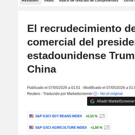
Resumen
Todas
Índice de noticias de componentes
Otros 
El recrudecimiento de
comercial del preside
estadounidense Trum
China
Publicado el 07/05/2026 a 01:01 - Modificado el 07/05/2026 a 01:
Reuters - Traducido por Marketscreener
-
Ver el original
Añadir MarketScreener 
S&P GSCI SOY BEANS INDEX
+0,15 %
S&P GSCI AGRICULTURE INDEX
+1,50 %