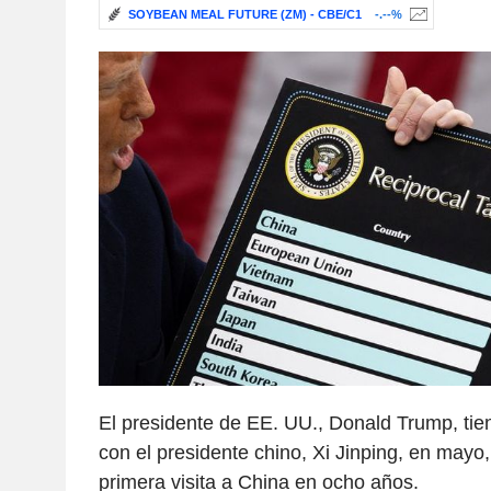
SOYBEAN MEAL FUTURE (ZM) - CBE/C1
-.--%
El presidente de EE. UU., Donald Trump, tien
con el presidente chino, Xi Jinping, en mayo,
primera visita a China en ocho años.