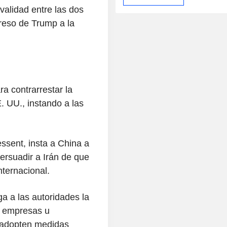
ivalidad entre las dos
eso de Trump a la
a contrarrestar la
E. UU., instando a las
essent, insta a China a
persuadir a Irán de que
ternacional.
a a las autoridades la
s, empresas u
 'adopten medidas