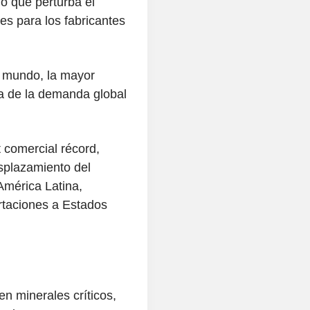
lo que perturba el
es para los fabricantes
l mundo, la mayor
a de la demanda global
 comercial récord,
splazamiento del
América Latina,
rtaciones a Estados
 minerales críticos,