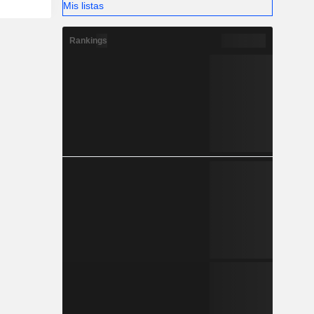
Mis listas
Rankings