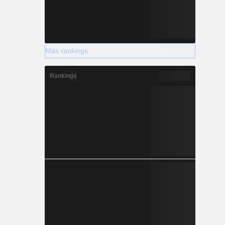
Más rankings
Rankings