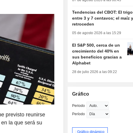
07 de agosto 2026 a las 08:43
Tendencias del CBOT: El trig
entre 3 y 7 centavos; el maíz y
retroceden
05 de agosto 2026 a las 15:29
El S&P 500, cerca de un
crecimiento del 40% en
sus beneficios gracias a
Alphabet
28 de julio 2026 a las 09:22
Gráfico
Periodo
e previsto reunirse
Período
 en la que será su
: Gráfico dinámico