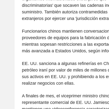
discriminatorias' que socaven las cadenas in
suministro. También autoriza contramedidas 
extranjeros por ejercer una 'jurisdicción extrater
Funcionarios chinos mantienen conversacione
proveedores de equipos para la fabricación 
mientras sopesan restricciones a las exporta
más avanzada a Estados Unidos, según info
EE. UU. sanciona a algunas refinerías en Ch
petróleo iraní por valor de miles de millones
sus activos en EE. UU. y prohibiendo a los 
realizar negocios con ellas.
A finales de mes, el viceprimer ministro chino
representante comercial de EE. UU. Jamies
mantienen una videoconferencia caracterizad