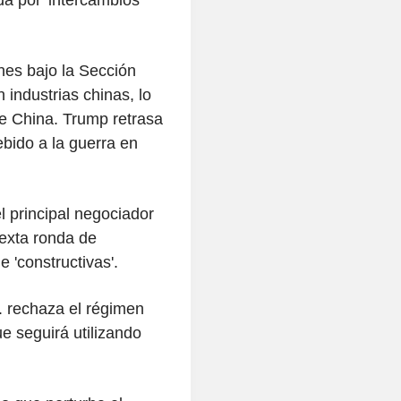
nes bajo la Sección
 industrias chinas, lo
e China. Trump retrasa
bido a la guerra en
l principal negociador
exta ronda de
 'constructivas'.
 rechaza el régimen
e seguirá utilizando