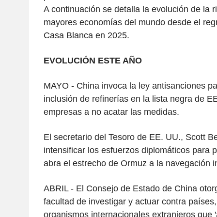
A continuación se detalla la evolución de la r
mayores economías del mundo desde el regr
Casa Blanca en 2025.
EVOLUCIÓN ESTE AÑO
MAYO - China invoca la ley antisanciones par
inclusión de refinerías en la lista negra de E
empresas a no acatar las medidas.
El secretario del Tesoro de EE. UU., Scott B
intensificar los esfuerzos diplomáticos para 
abra el estrecho de Ormuz a la navegación in
ABRIL - El Consejo de Estado de China otorg
facultad de investigar y actuar contra paíse
organismos internacionales extranjeros que