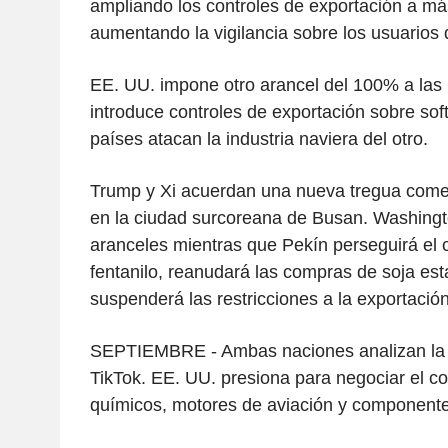
ampliando los controles de exportación a más
aumentando la vigilancia sobre los usuarios
EE. UU. impone otro arancel del 100% a las 
introduce controles de exportación sobre sof
países atacan la industria naviera del otro.
Trump y Xi acuerdan una nueva tregua comer
en la ciudad surcoreana de Busan. Washingto
aranceles mientras que Pekín perseguirá el c
fentanilo, reanudará las compras de soja es
suspenderá las restricciones a la exportación
SEPTIEMBRE - Ambas naciones analizan la 
TikTok. EE. UU. presiona para negociar el c
químicos, motores de aviación y component