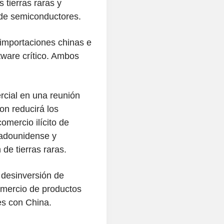
 tierras raras y
 de semiconductores.
importaciones chinas e
tware crítico. Ambos
cial en una reunión
n reducirá los
omercio ilícito de
tadounidense y
 de tierras raras.
desinversión de
omercio de productos
es con China.