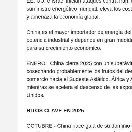
EE. UU. e Israel inician ataques contra Irán, 
suministro energético mundial, eleva los cost
y amenaza la economía global.
China es el mayor importador de energía de
potencia industrial y depende en gran medid
para su crecimiento económico.
ENERO - China cierra 2025 con un superávit
cosechando probablemente los frutos del de
comercio hacia el Sudeste Asiático, África y 
mientras se acelera el descenso de las expo
Unidos.
HITOS CLAVE EN 2025
OCTUBRE - China hace gala de su dominio en