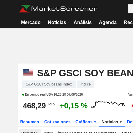
Mercado
Noticias
Análisis
Agenda
Rec
S&P GSCI SOY BEAN
S&P GSCI Soy beans Index
Índice
En tiempo real USA
16:23:20 07/08/2026
Var
468,29
+0,15 %
PTS
-
Resumen
Cotizaciones
Gráficos
Noticias
De