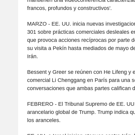
francos, profundos y constructivos'.
MARZO - EE. UU. inicia nuevas investigacio
301 sobre prácticas comerciales desleales en
que provoca acciones recíprocas por parte d
su visita a Pekín hasta mediados de mayo de
Irán.
Bessent y Greer se reúnen con He Lifeng y e
comercial Li Chenggang en París para una s
conversaciones que ambas partes califican de
FEBRERO - El Tribunal Supremo de EE. UU.
arancelario global de Trump. Trump indica qu
los aranceles.