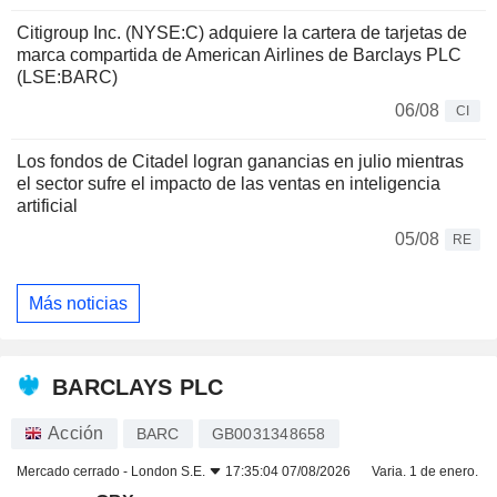
Citigroup Inc. (NYSE:C) adquiere la cartera de tarjetas de
marca compartida de American Airlines de Barclays PLC
(LSE:BARC)
06/08
CI
Los fondos de Citadel logran ganancias en julio mientras
el sector sufre el impacto de las ventas en inteligencia
artificial
05/08
RE
Más noticias
BARCLAYS PLC
Acción
BARC
GB0031348658
Mercado cerrado -
London S.E.
17:35:04 07/08/2026
Varia. 1 de enero.