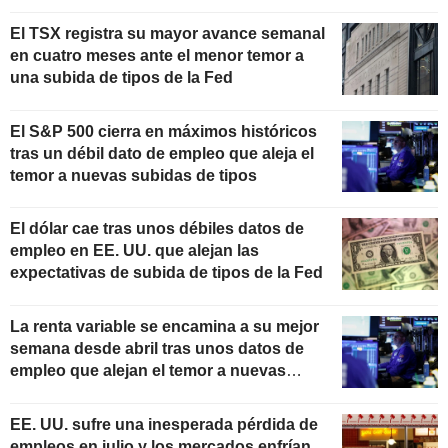
El TSX registra su mayor avance semanal
en cuatro meses ante el menor temor a
una subida de tipos de la Fed
El S&P 500 cierra en máximos históricos
tras un débil dato de empleo que aleja el
temor a nuevas subidas de tipos
El dólar cae tras unos débiles datos de
empleo en EE. UU. que alejan las
expectativas de subida de tipos de la Fed
La renta variable se encamina a su mejor
semana desde abril tras unos datos de
empleo que alejan el temor a nuevas
subidas de tipos
EE. UU. sufre una inesperada pérdida de
empleos en julio y los mercados enfrían