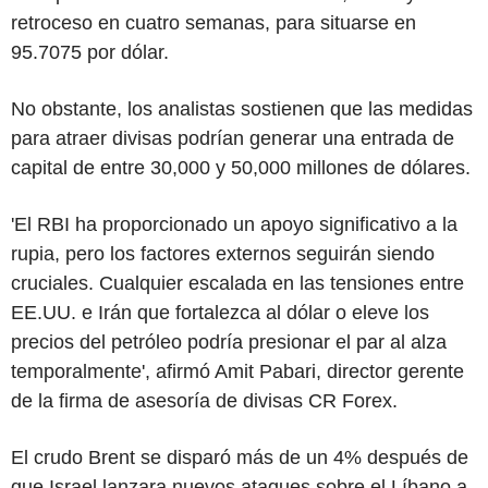
retroceso en cuatro semanas, para situarse en
95.7075 por dólar.
No obstante, los analistas sostienen que las medidas
para atraer divisas podrían generar una entrada de
capital de entre 30,000 y 50,000 millones de dólares.
'El RBI ha proporcionado un apoyo significativo a la
rupia, pero los factores externos seguirán siendo
cruciales. Cualquier escalada en las tensiones entre
EE.UU. e Irán que fortalezca al dólar o eleve los
precios del petróleo podría presionar el par al alza
temporalmente', afirmó Amit Pabari, director gerente
de la firma de asesoría de divisas CR Forex.
El crudo Brent se disparó más de un 4% después de
que Israel lanzara nuevos ataques sobre el Líbano a