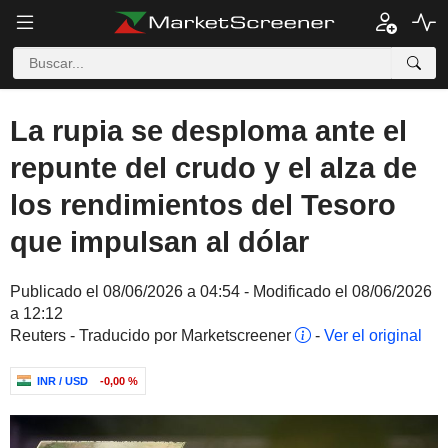
La rupia se desploma ante el
repunte del crudo y el alza de
los rendimientos del Tesoro
que impulsan al dólar
Publicado el 08/06/2026 a 04:54 - Modificado el 08/06/2026
a 12:12
Reuters - Traducido por Marketscreener
-
Ver el original
INR / USD
-0,00 %