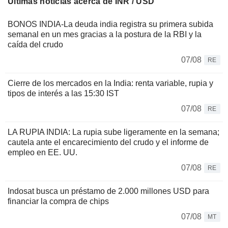
Últimas noticias acerca de INR / USD
BONOS INDIA-La deuda india registra su primera subida
semanal en un mes gracias a la postura de la RBI y la
caída del crudo
07/08
RE
Cierre de los mercados en la India: renta variable, rupia y
tipos de interés a las 15:30 IST
07/08
RE
LA RUPIA INDIA: La rupia sube ligeramente en la semana;
cautela ante el encarecimiento del crudo y el informe de
empleo en EE. UU.
07/08
RE
Indosat busca un préstamo de 2.000 millones USD para
financiar la compra de chips
07/08
MT