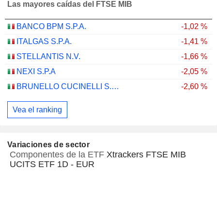
Las mayores caídas del FTSE MIB
BANCO BPM S.P.A.
-1,02 %
ITALGAS S.P.A.
-1,41 %
STELLANTIS N.V.
-1,66 %
NEXI S.P.A
-2,05 %
BRUNELLO CUCINELLI S.P.A.
-2,60 %
Vea el ranking
Variaciones de sector
Componentes de la ETF
Xtrackers FTSE MIB
UCITS ETF 1D - EUR