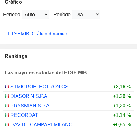
Gráfico
Periodo
Período
FTSEMIB: Gráfico dinámico
Rankings
Las mayores subidas del FTSE MIB
STMICROELECTRONICS N.V.
+3,16 %
DIASORIN S.P.A.
+1,26 %
PRYSMIAN S.P.A.
+1,20 %
RECORDATI
+1,14 %
DAVIDE CAMPARI-MILANO N.V.
+0,85 %