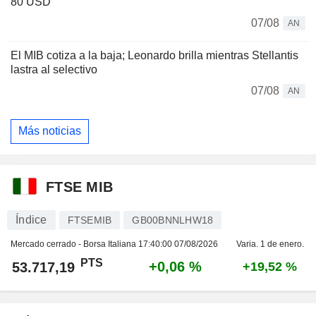
80 USD
07/08
AN
El MIB cotiza a la baja; Leonardo brilla mientras Stellantis
lastra al selectivo
07/08
AN
Más noticias
FTSE MIB
Índice
FTSEMIB
GB00BNNLHW18
Mercado cerrado - Borsa Italiana
17:40:00 07/08/2026
Varia. 1 de enero.
PTS
+0,06 %
53.717,19
+19,52 %