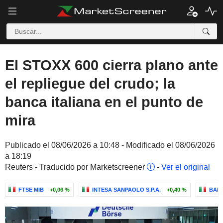
El STOXX 600 cierra plano ante
el repliegue del crudo; la
banca italiana en el punto de
mira
Publicado el 08/06/2026 a 10:48 - Modificado el 08/06/2026
a 18:19
Reuters - Traducido por Marketscreener
-
Ver el original
FTSE MIB
+0,06 %
INTESA SANPAOLO S.P.A.
+0,40 %
BANC