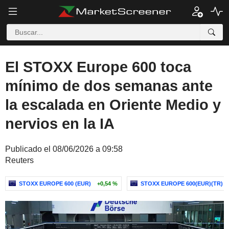
El STOXX Europe 600 toca
mínimo de dos semanas ante
la escalada en Oriente Medio y
nervios en la IA
Publicado el 08/06/2026 a 09:58
Reuters
STOXX EUROPE 600 (EUR)
+0,54 %
STOXX EUROPE 600(EUR)(TR)