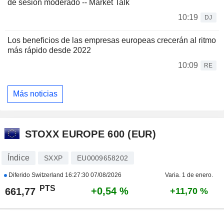
de sesión moderado -- Market Talk
10:19
DJ
Los beneficios de las empresas europeas crecerán al ritmo
más rápido desde 2022
10:09
RE
Más noticias
STOXX EUROPE 600 (EUR)
Índice
SXXP
EU0009658202
Diferido Switzerland
16:27:30 07/08/2026
Varia. 1 de enero.
PTS
+0,54 %
661,77
+11,70 %