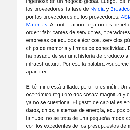
ingeniosa en un negocio global. Luego, los 
los proveedores: la fase de
Nvidia
y
Broadc
por los proveedores de los proveedores:
AS
Materials
. A continuación llegaron los benefi
orden: fabricantes de servidores, operadores
empresas de equipos eléctricos, servicios pú
chips de memoria y firmas de conectividad. E
ha pasado de ser una historia de producto a 
infraestructura. Por eso la palabra «supercic
aparecer.
El término está trillado, pero no es inútil. U
económico requiere dos cosas: magnitud y d
ya no se cuestiona. El gasto de capital es e
datos, chips, sistemas de energía, equipos d
la nube: no se trata de una pequeña moda co
con los excedentes de los presupuestos de m