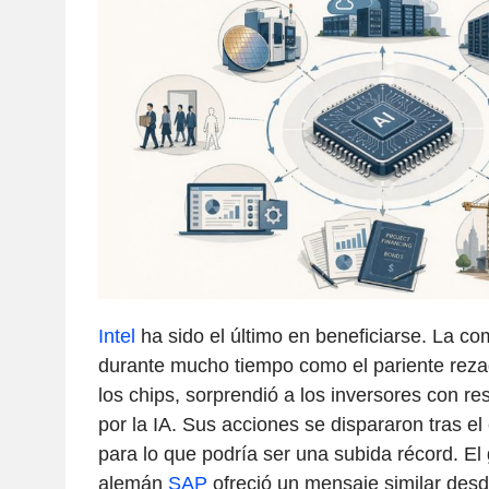
Intel
ha sido el último en beneficiarse. La co
durante mucho tiempo como el pariente rezag
los chips, sorprendió a los inversores con r
por la IA. Sus acciones se dispararon tras el 
para lo que podría ser una subida récord. El
alemán
SAP
ofreció un mensaje similar desde