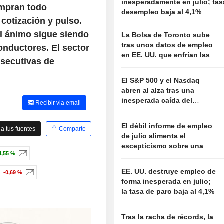
inesperadamente en julio; tas
ompran todo
desempleo baja al 4,1%
cotización y pulso.
l ánimo sigue siendo
La Bolsa de Toronto sube
tras unos datos de empleo
onductores. El sector
en EE. UU. que enfrían las
nsecutivas de
expectativas de tipos de la
Fed
El S&P 500 y el Nasdaq
abren al alza tras una
inesperada caída del
Recibir via email
empleo que disipa el temor
a nuevas subidas de tipos
El débil informe de empleo
a tus fuentes
Comparte
de julio alimenta el
escepticismo sobre una
4,55 %
posible subida de tipos de
la Fed
EE. UU. destruye empleo de
-0,69 %
forma inesperada en julio;
la tasa de paro baja al 4,1%
Tras la racha de récords, la