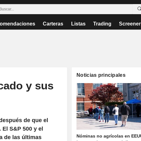
omendaciones
Carteras
Listas
Trading
Screener
Noticias principales
cado y sus
o después de que el
 El S&P 500 y el
Nóminas no agrícolas en EEU
 de las últimas