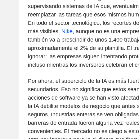
supervisando sistemas de IA que, eventualm
reemplazar las tareas que esos mismos huma
En todo el sector tecnológico, los recortes 
más visibles.
Nike
, aunque no es una empres
también va a prescindir de unos 1.400 trabaj
aproximadamente el 2% de su plantilla. El tra
ignorar: las empresas siguen intentando pro
incluso mientras los inversores celebran el c
Por ahora, el superciclo de la IA es más fuer
secundarios. Eso no significa que estos sean
acciones de software ya se han visto afectad
la IA debilite modelos de negocio que antes
seguros. Industrias enteras se ven obligadas
barreras de entrada fueron alguna vez reale
convenientes. El mercado no es ciego a est