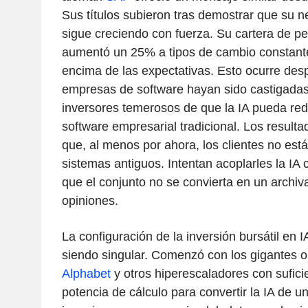
Sus títulos subieron tras demostrar que su n
sigue creciendo con fuerza. Su cartera de p
aumentó un 25% a tipos de cambio constante
encima de las expectativas. Esto ocurre des
empresas de software hayan sido castigadas
inversores temerosos de que la IA pueda redu
software empresarial tradicional. Los result
que, al menos por ahora, los clientes no es
sistemas antiguos. Intentan acoplarles la IA
que el conjunto no se convierta en un archiv
opiniones.
La configuración de la inversión bursátil en 
siendo singular. Comenzó con los gigantes 
Alphabet
y otros hiperescaladores con suficie
potencia de cálculo para convertir la IA de 