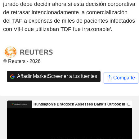
jurado debe decidir ahora si esta decisión corporativa
de retrasar intencionadamente la comercialización
del TAF a expensas de miles de pacientes infectados
con VIH que utilizaban TDF fue irrazonable'.
© Reuters - 2026
Añadir MarketScreener a tus fuentes
Comparte