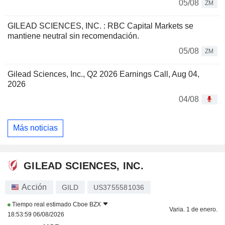
05/08
ZM
GILEAD SCIENCES, INC. : RBC Capital Markets se
mantiene neutral sin recomendación.
05/08
ZM
Gilead Sciences, Inc., Q2 2026 Earnings Call, Aug 04,
2026
04/08
Más noticias
GILEAD SCIENCES, INC.
Acción
GILD
US3755581036
Tiempo real estimado
Cboe BZX
Varia. 1 de enero.
18:53:59 06/08/2026