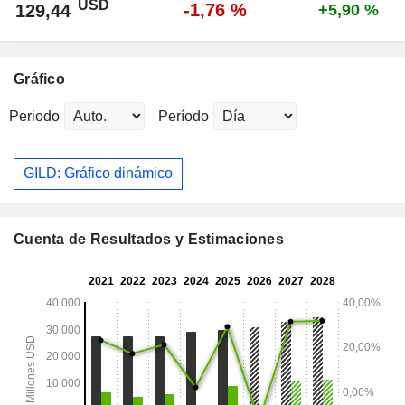
USD
-1,76 %
129,44
+5,90 %
Gráfico
Periodo
Período
GILD: Gráfico dinámico
Cuenta de Resultados y Estimaciones