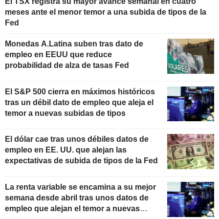
El TSX registra su mayor avance semanal en cuatro
meses ante el menor temor a una subida de tipos de la
Fed
Monedas A.Latina suben tras dato de
empleo en EEUU que reduce
probabilidad de alza de tasas Fed
El S&P 500 cierra en máximos históricos
tras un débil dato de empleo que aleja el
temor a nuevas subidas de tipos
El dólar cae tras unos débiles datos de
empleo en EE. UU. que alejan las
expectativas de subida de tipos de la Fed
La renta variable se encamina a su mejor
semana desde abril tras unos datos de
empleo que alejan el temor a nuevas