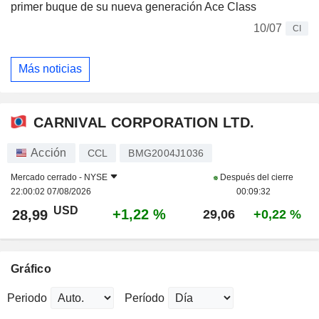
primer buque de su nueva generación Ace Class
10/07
CI
Más noticias
CARNIVAL CORPORATION LTD.
Acción
CCL
BMG2004J1036
Mercado cerrado -
NYSE
Después del cierre
22:00:02 07/08/2026
00:09:32
USD
+1,22 %
28,99
29,06
+0,22 %
Gráfico
Periodo
Período