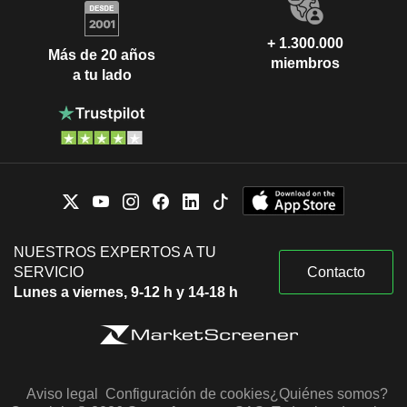
+ 1.300.000
Más de 20 años
miembros
a tu lado
NUESTROS EXPERTOS A TU
SERVICIO
Contacto
Lunes a viernes, 9-12 h y 14-18 h
Aviso legal
Configuración de cookies
¿Quiénes somos?