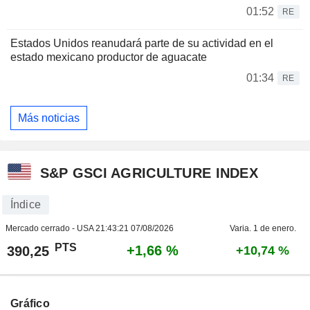
01:52
RE
Estados Unidos reanudará parte de su actividad en el
estado mexicano productor de aguacate
01:34
RE
Más noticias
S&P GSCI AGRICULTURE INDEX
Índice
Mercado cerrado - USA
21:43:21 07/08/2026
Varia. 1 de enero.
PTS
+1,66 %
390,25
+10,74 %
Gráfico