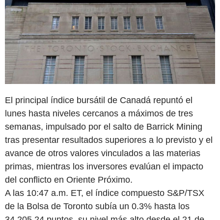
El principal índice bursátil de Canadá repuntó el
lunes hasta niveles cercanos a máximos de tres
semanas, impulsado por el salto de Barrick Mining
tras presentar resultados superiores a lo previsto y el
avance de otros valores vinculados a las materias
primas, mientras los inversores evalúan el impacto
del conflicto en Oriente Próximo.
A las 10:47 a.m. ET, el índice compuesto S&P/TSX
de la Bolsa de Toronto subía un 0.3% hasta los
34,205.24 puntos, su nivel más alto desde el 21 de