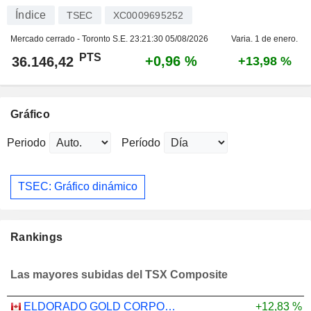
Índice
TSEC
XC0009695252
Mercado cerrado - Toronto S.E.
23:21:30 05/08/2026
Varia. 1 de enero.
PTS
+0,96 %
36.146,42
+13,98 %
Gráfico
Periodo
Período
TSEC: Gráfico dinámico
Rankings
Las mayores subidas del TSX Composite
ELDORADO GOLD CORPORATION
+12,83 %