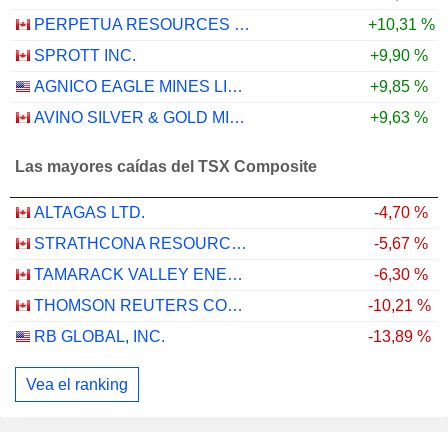
PERPETUA RESOURCES CORP.
+10,31 %
SPROTT INC.
+9,90 %
AGNICO EAGLE MINES LIMITED
+9,85 %
AVINO SILVER & GOLD MINES LTD.
+9,63 %
Las mayores caídas del TSX Composite
ALTAGAS LTD.
-4,70 %
STRATHCONA RESOURCES LTD.
-5,67 %
TAMARACK VALLEY ENERGY LTD.
-6,30 %
THOMSON REUTERS CORPORATION
-10,21 %
RB GLOBAL, INC.
-13,89 %
Vea el ranking