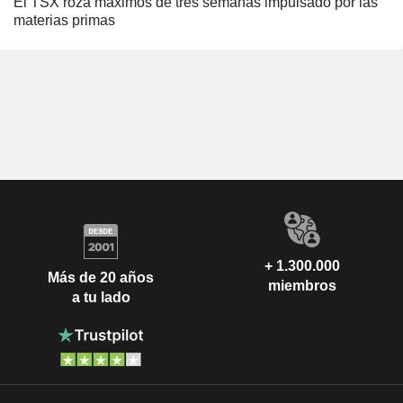
El TSX roza máximos de tres semanas impulsado por las
materias primas
+ 1.300.000
Más de 20 años
miembros
a tu lado