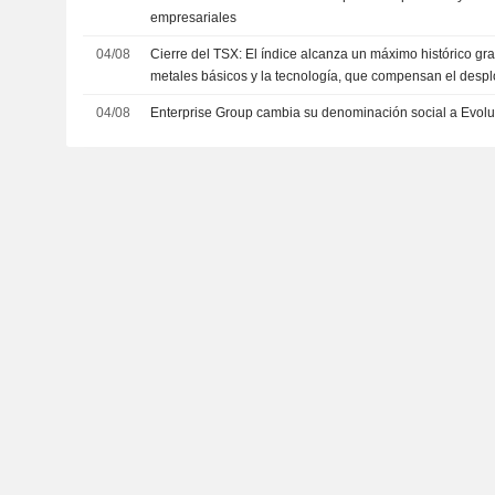
empresariales
04/08
Cierre del TSX: El índice alcanza un máximo histórico gra
metales básicos y la tecnología, que compensan el desp
04/08
Enterprise Group cambia su denominación social a Evol