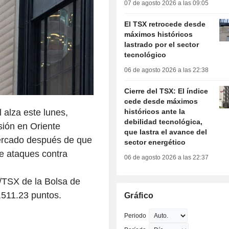
07 de agosto 2026 a las 09:05
El TSX retrocede desde
máximos históricos
lastrado por el sector
tecnológico
06 de agosto 2026 a las 22:38
Cierre del TSX: El índice
cede desde máximos
l alza este lunes,
históricos ante la
debilidad tecnológica,
sión en Oriente
que lastra el avance del
mercado después de que
sector energético
de ataques contra
06 de agosto 2026 a las 22:37
/TSX de la Bolsa de
,511.23 puntos.
Gráfico
Periodo