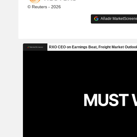
© Reuters - 2026
Añadir MarketScreener