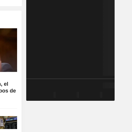
, el
ipos de