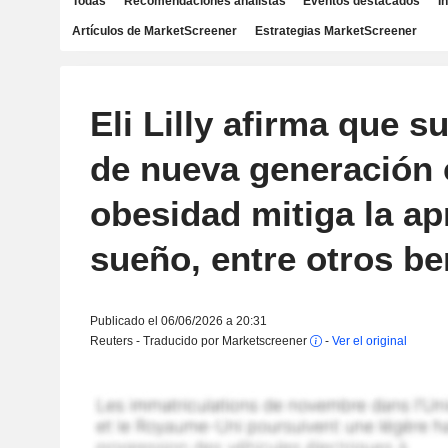
Todas
Recomendaciones analistas
Eventos destacados
I
Artículos de MarketScreener
Estrategias MarketScreener
Eli Lilly afirma que s
de nueva generación 
obesidad mitiga la ap
sueño, entre otros be
Publicado el 06/06/2026 a 20:31
Reuters - Traducido por Marketscreener
-
Ver el original