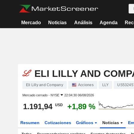
Mercado
Noticias
Análisis
Agenda
Rec
ELI LILLY AND COM
Eli Lilly and Company
Acciones
LLY
US53245
Mercado cerrado -
NYSE
22:04:30 06/08/2026
1.191,94
+1,89 %
USD
Resumen
Cotizaciones
Gráficos
Noticias
Em