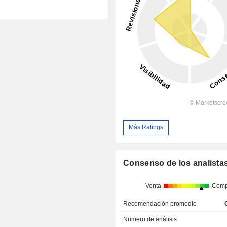
Más Ratings
Consenso de los analista
Venta
Comp
Recomendación promedio
Numero de análisis