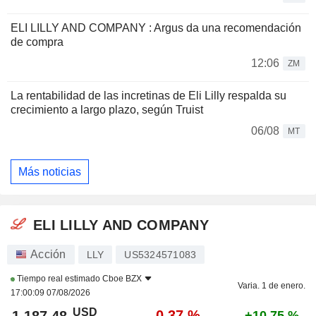
ELI LILLY AND COMPANY : Argus da una recomendación
de compra
12:06
ZM
La rentabilidad de las incretinas de Eli Lilly respalda su
crecimiento a largo plazo, según Truist
06/08
MT
Más noticias
ELI LILLY AND COMPANY
Acción
LLY
US5324571083
Tiempo real estimado
Cboe BZX
Varia. 1 de enero.
17:00:09 07/08/2026
USD
-0,37 %
+10,75 %