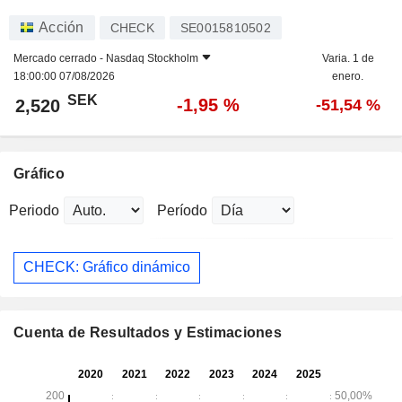
Acción
CHECK
SE0015810502
Mercado cerrado -
Nasdaq Stockholm
Varia. 1 de
18:00:00 07/08/2026
enero.
SEK
-1,95 %
2,520
-51,54 %
Gráfico
Periodo
Período
CHECK: Gráfico dinámico
Cuenta de Resultados y Estimaciones