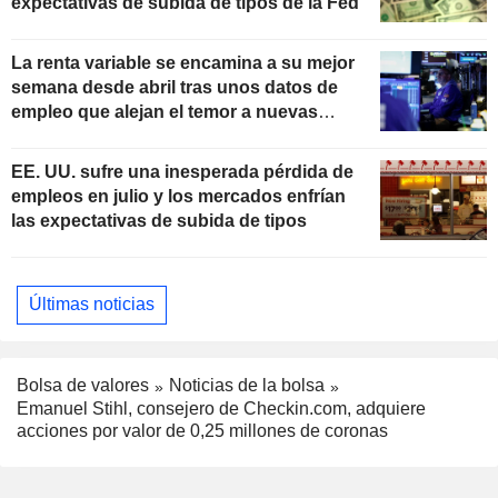
expectativas de subida de tipos de la Fed
La renta variable se encamina a su mejor
semana desde abril tras unos datos de
empleo que alejan el temor a nuevas
subidas de tipos
EE. UU. sufre una inesperada pérdida de
empleos en julio y los mercados enfrían
las expectativas de subida de tipos
Últimas noticias
Bolsa de valores
Noticias de la bolsa
Emanuel Stihl, consejero de Checkin.com, adquiere
acciones por valor de 0,25 millones de coronas